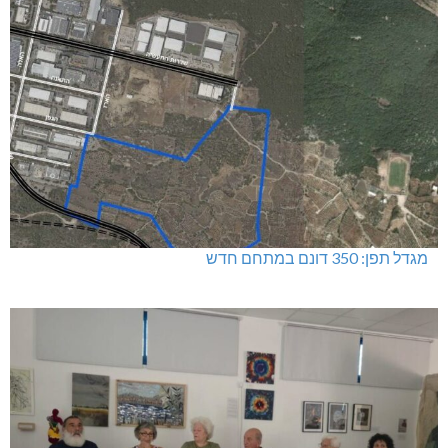
מגדל תפן: 350 דונם במתחם חדש