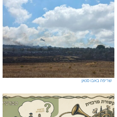
שריפה באבו סנאן