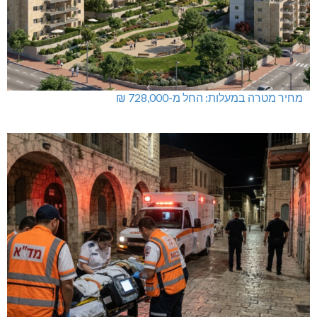
מחיר מטרה במעלות: החל מ-728,000 ₪