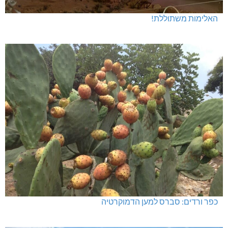
האלימות משתוללת!
כפר ורדים: סברס למען הדמוקרטיה