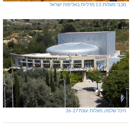
מכבי מעלות: 13 מדליות באליפות ישראל
היכל שלמה, מעלות: עונת 26-27