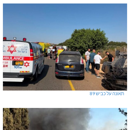
תאונה על כביש 89