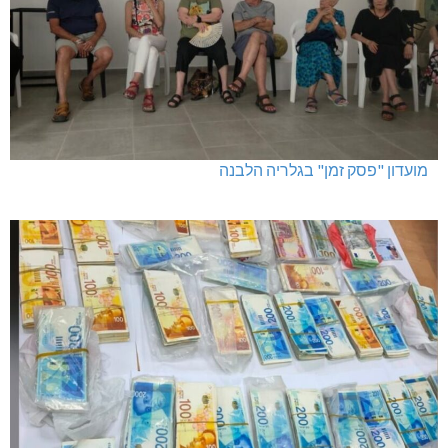
מועדון "פסק זמן" בגלריה הלבנה