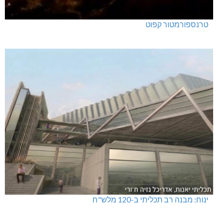
טרנספורמטור קפוט
ינוח: מבנה רב תכליתי ב-120 מלש"ח