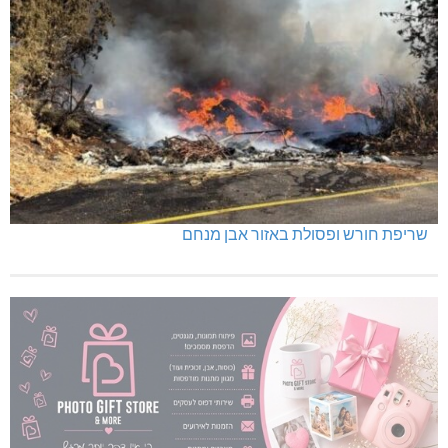
שריפת חורש ופסולת באזור אבן מנחם