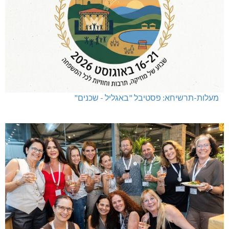
מעלות-תרשיחא: פסטיבל "באגליל - שכנים"