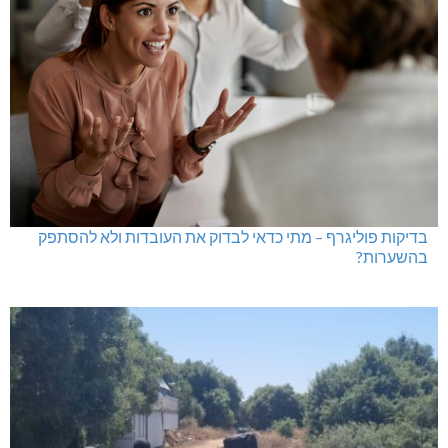
בדיקות פוליגרף – מתי כדאי לבדוק את העובדות ולא להסתפק
בהשערות?