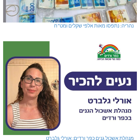
נהריה: נתפסו מאות אלפי שקלים ומט"ח
מנהלת אשכול גנים כפר ורדים: אורלי גלברט