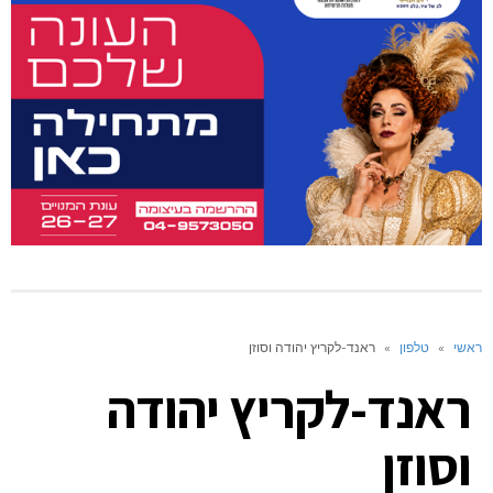
ראשי
»
טלפון
»
ראנד-לקריץ יהודה וסוזן
ראנד-לקריץ יהודה
וסוזן