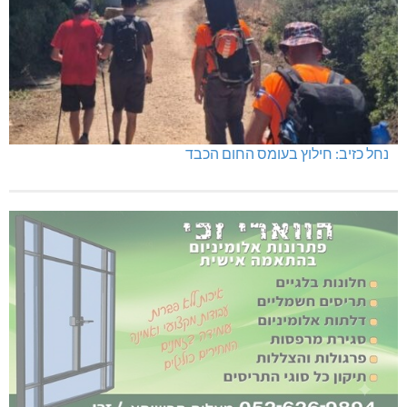
נחל כזיב: חילוץ בעומס החום הכבד