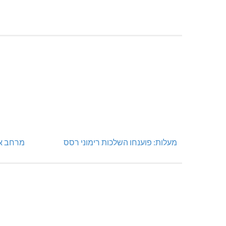
מעלות: פוענחו השלכות רימוני רסס
מרחב אשר: 4 צו