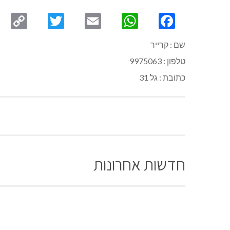
py
Twitter
Email
WhatsApp
Facebook
ink
שם : קרייר
טלפון : 9975063
כתובת : גל 31
חדשות אחרונות