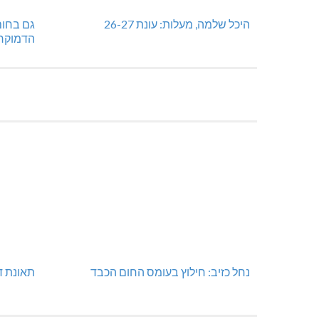
היכל שלמה, מעלות: עונת 26-27
גם בחום
הדמוקר
נחל כזיב: חילוץ בעומס החום הכבד
תאונת ד