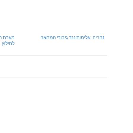
נהריה: אלימות נגד גיבורי המחאה
מערת הק
לחילוץ