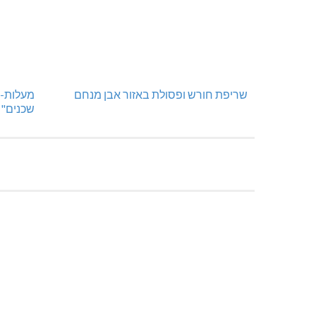
שריפת חורש ופסולת באזור אבן מנחם
מעלות-ת
שכנים"