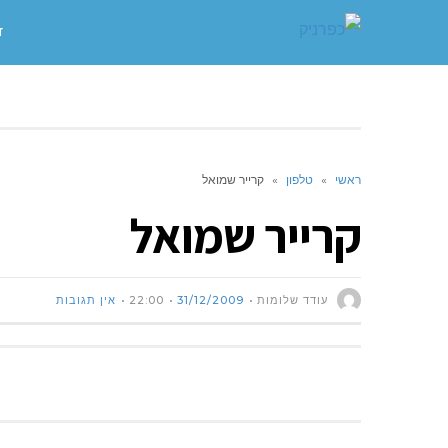
ד
ראשי
»
טלפון
»
קרייר שמואל
קרייר שמואל
עודד שלומות
31/12/2009
22:00
אין תגובות