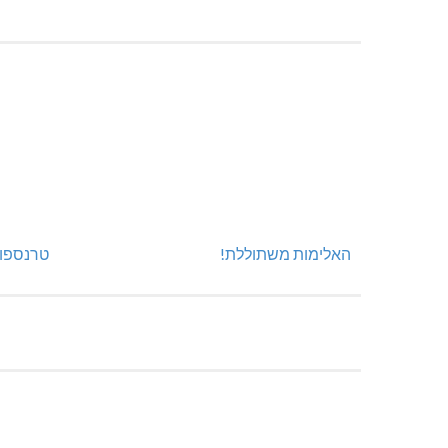
האלימות משתוללת!
טרנספור