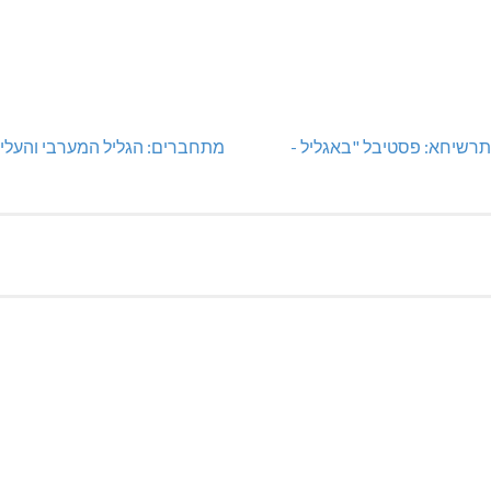
רשיחא: פסטיבל "באגליל -
מתחברים: הגליל המערבי והעליו