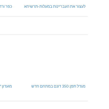
לעצור את העבריינות במעלות-תרשיחא
כפר ורד
מגדל תפן: 350 דונם במתחם חדש
מועדון 