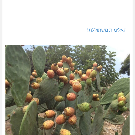
האלימות משתוללת!