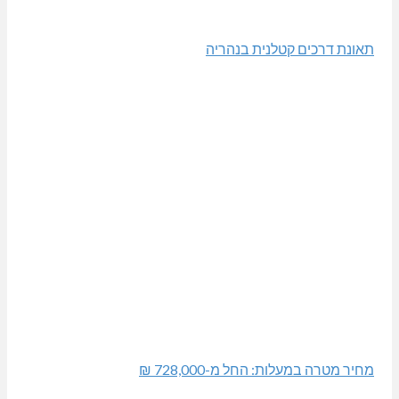
תאונת דרכים קטלנית בנהריה
מחיר מטרה במעלות: החל מ-728,000 ₪