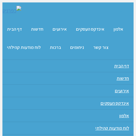
תפריט
אלפון
אינדקס העסקים
אירועים
חדשות
דף הבית
צור קשר
ניחומים
ברכות
לוח מודעות קהילתי
דף הבית
חדשות
אירועים
אינדקס העסקים
אלפון
לוח מודעות קהילתי