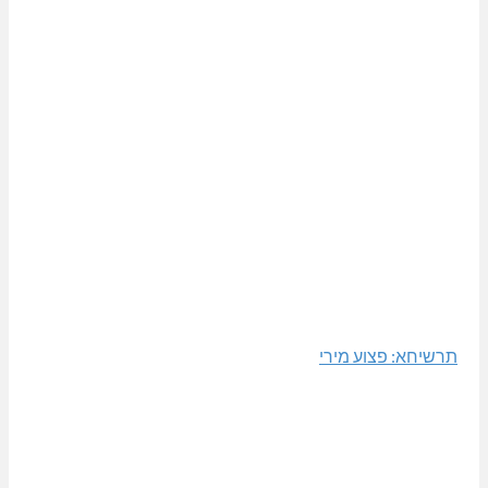
תרשיחא: פצוע מירי