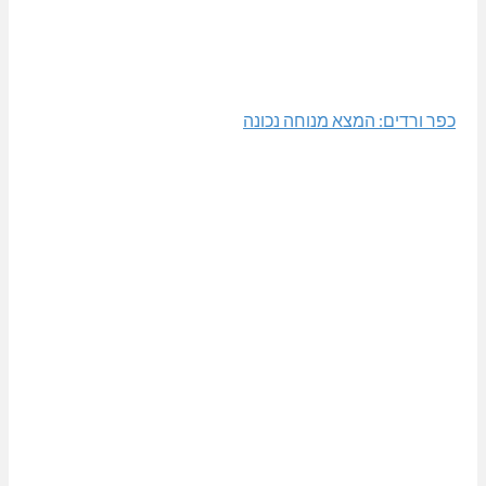
כפר ורדים: המצא מנוחה נכונה