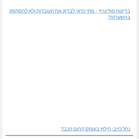
בדיקות פוליגרף – מתי כדאי לבדוק את העובדות ולא להסתפק
בהשערות?
נחל כזיב: חילוץ בעומס החום הכבד