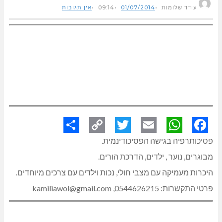
עודד שלומות
01/07/2014
09:14
אין תגובות
פסיכותרפיה בגישה הפסיכודינמית.
Share
Copy
Twitter
WhatsApp
Email
Facebook
מבוגרים, נוער , ילדים, הדרכת הורים.
היכרות מעמיקה עם מצבי חולי, נכות וילדים עם צרכים מיוחדים.
פרטי התקשרות: 0544626215, kamiliawol@gmail.com
Link