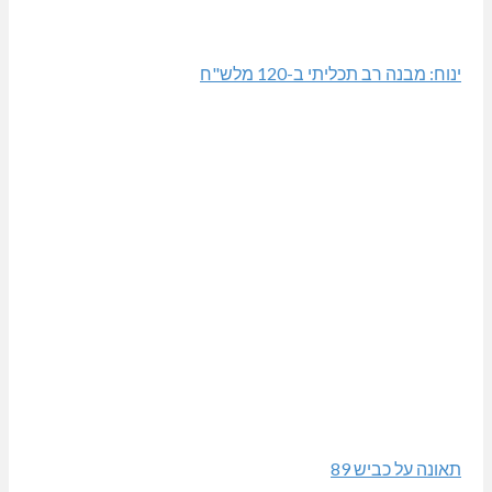
ינוח: מבנה רב תכליתי ב-120 מלש"ח
תאונה על כביש 89