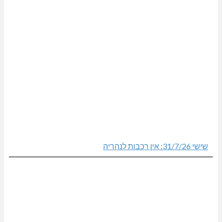
שישי 31/7/26: אין רכבות לנהריה