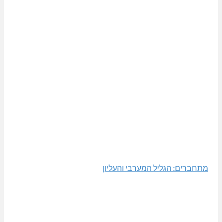
מתחברים: הגליל המערבי והעליון