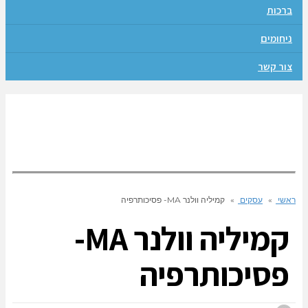
ברכות
ניחומים
צור קשר
ראשי
»
עסקים
»
קמיליה וולנר MA- פסיכותרפיה
קמיליה וולנר MA-
פסיכותרפיה