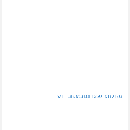
מגדל תפן: 350 דונם במתחם חדש