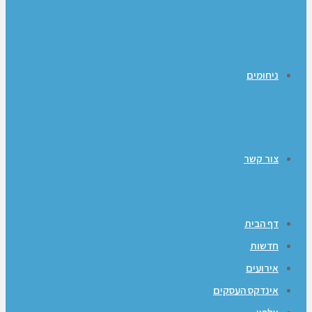
ניחומים
צור קשר
דף הבית
חדשות
אירועים
אינדקס העסקים