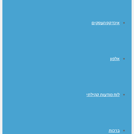
אינדקס העסקים
אלפון
לוח מודעות קהילתי
ברכות