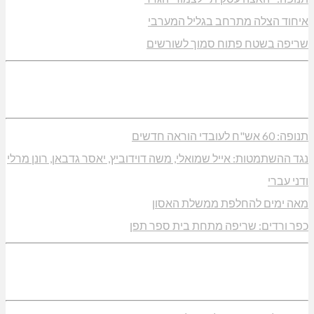
איחוד הצלה מתרחב בגליל המערבי
שריפה בשטח פתוח סמוך לשורשים
תנופה: 60 אש"ח לעובדי הוראה חדשים
נגד ההשתמטות: אייל שמואלי, משה דוידוביץ, יאסר גדבאן, רונן מרלי
ודני עברי
מאה ימים להחלפת ממשלת האסון
כפר ורדים: שריפה מתחת בית ספר תפן