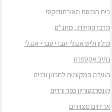
בית הכנסת האורתודוקסי
מרכז קהילתי, מתנ"ס
מילון וליש אנגלי-עברי עברי-אנגלי
נתיב אקספרס
הועדה המקומית לתכנון ובניה
קונסרבטוריון כפר ורדים
אריחים מצוירים