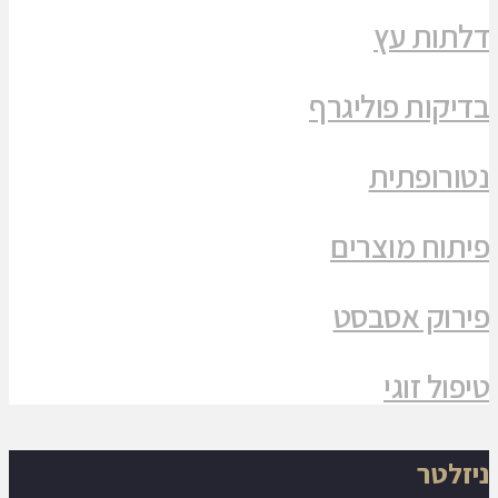
דלתות עץ
בדיקות פוליגרף
נטורופתית
פיתוח מוצרים
פירוק אסבסט
טיפול זוגי
ניזלטר