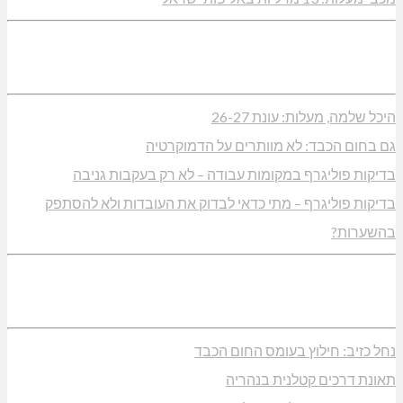
היכל שלמה, מעלות: עונת 26-27
גם בחום הכבד: לא מוותרים על הדמוקרטיה
בדיקות פוליגרף במקומות עבודה – לא רק בעקבות גניבה
בדיקות פוליגרף – מתי כדאי לבדוק את העובדות ולא להסתפק
בהשערות?
נחל כזיב: חילוץ בעומס החום הכבד
תאונת דרכים קטלנית בנהריה