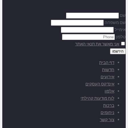
שם
שם משפחה
אימייל
טלפון
אני מאשר את תנאי האתר
דף הבית
חדשות
אירועים
אינדקס העסקים
אלפון
לוח מודעות קהילתי
ברכות
ניחומים
צור קשר