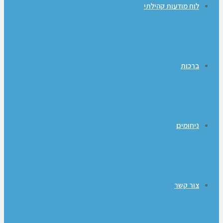
לוח מודעות קהילתי
ברכות
ניחומים
צור קשר