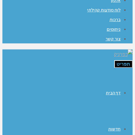
אלפון
לוח מודעות קהילתי
ברכות
ניחומים
צור קשר
תפריט
דף הבית
חדשות