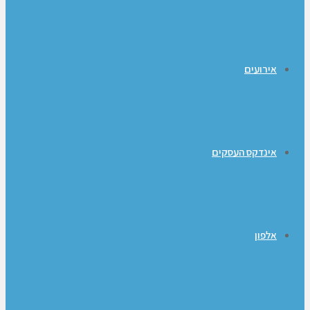
אירועים
אינדקס העסקים
אלפון