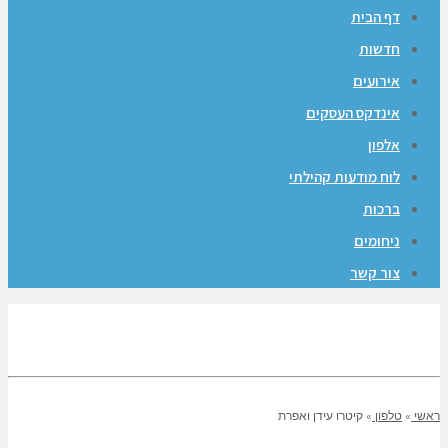
דף הבית
חדשות
אירועים
אינדקס העסקים
אלפון
לוח מודעות קהילתי
ברכות
ניחומים
צור קשר
ראשי
»
טלפון
»
קיטרו עידן ואפרת