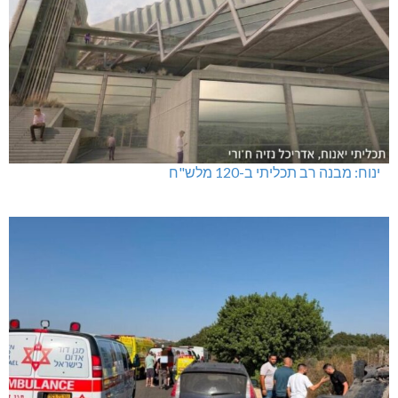
ינוח: מבנה רב תכליתי ב-120 מלש"ח