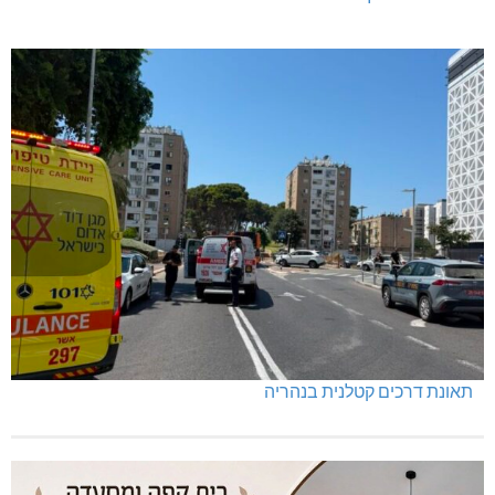
תאונת דרכים קטלנית בנהריה