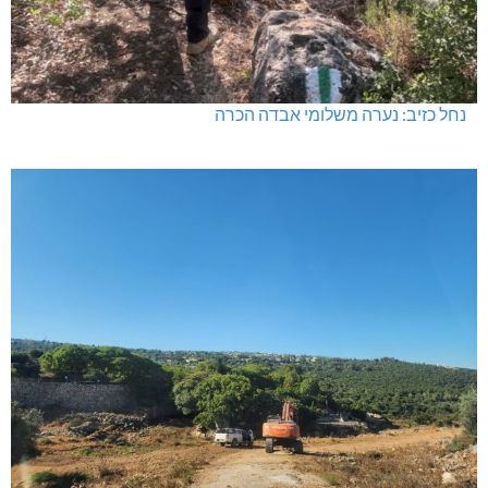
נחל כזיב: נערה משלומי אבדה הכרה