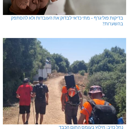
בדיקות פוליגרף – מתי כדאי לבדוק את העובדות ולא להסתפק
בהשערות?
נחל כזיב: חילוץ בעומס החום הכבד