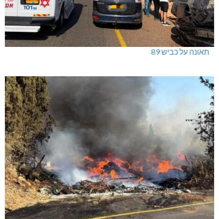
תאונה על כביש 89