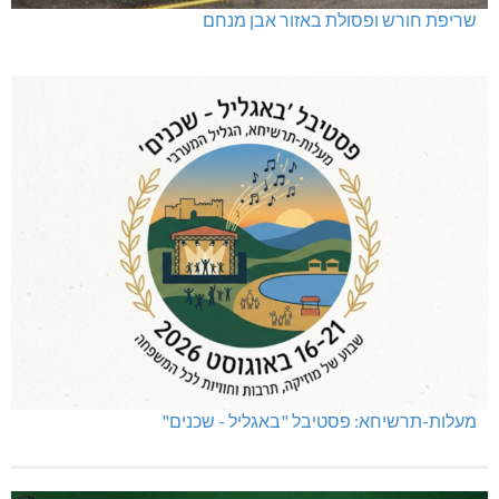
שריפת חורש ופסולת באזור אבן מנחם
מעלות-תרשיחא: פסטיבל "באגליל - שכנים"