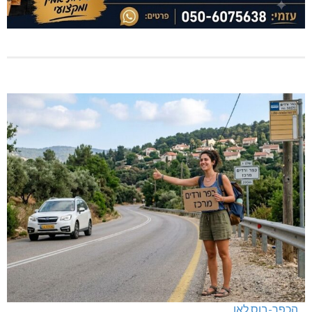
הכפר-בוס לאן