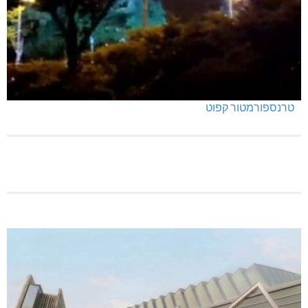
טרנספורמטור קפוט