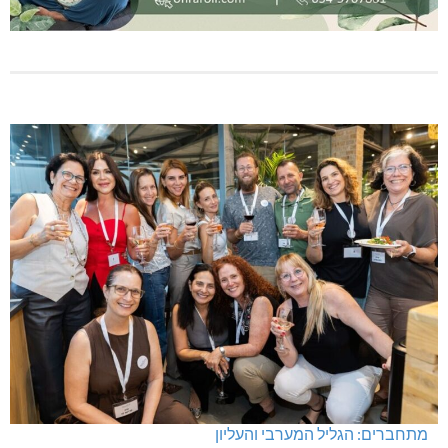
מתחברים: הגליל המערבי והעליון