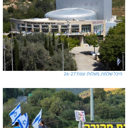
היכל שלמה, מעלות: עונת 26-27