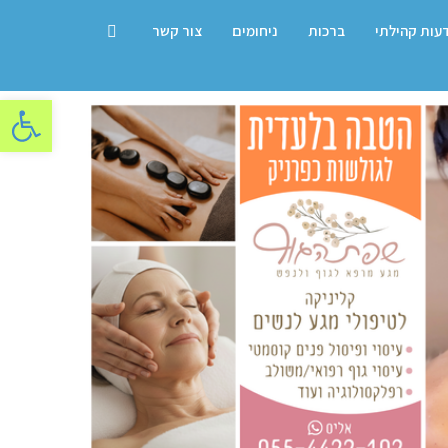
דעות קהילתי
ברכות
ניחומים
צור קשר
פתח סרגל