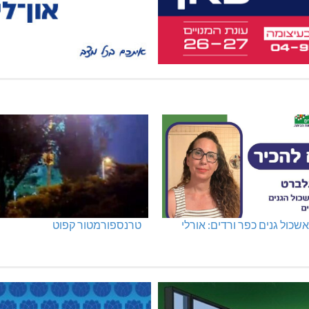
שכול גנים כפר ורדים: אורלי
טרנספורמטור קפוט