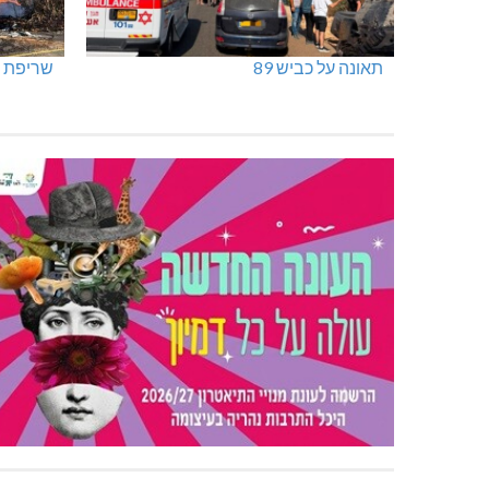
תאונה על כביש 89
שריפת ח