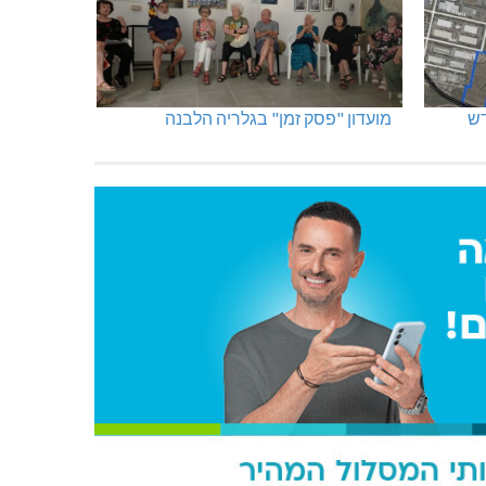
מועדון "פסק זמן" בגלריה הלבנה