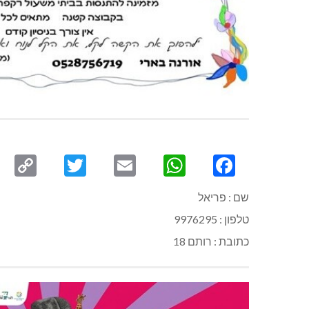
py
Twitter
Email
WhatsApp
Facebook
ink
שם : פריאל
טלפון : 9976295
כתובת : רותם 18