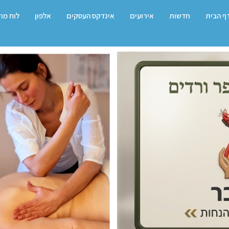
ף הבית
חדשות
אירועים
אינדקס העסקים
אלפון
לוח מו