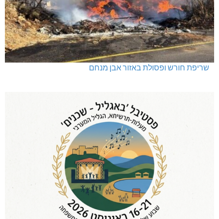
שריפת חורש ופסולת באזור אבן מנחם