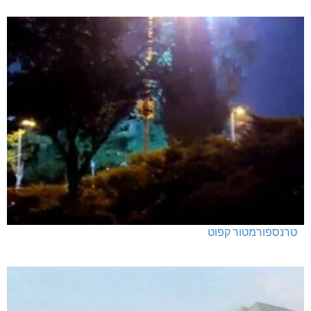
טרנספורמטור קפוט