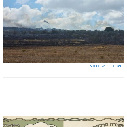
שריפה באבו סנאן