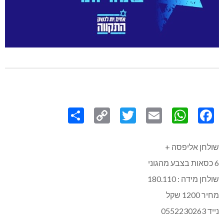
Share
Copy
Twitter
WhatsApp
Email
Facebook
Link
שולחן אליפסה +
6 כסאות בצבע מהגוני
שולחן מידה : 180.110
מחיר 1200 שקל
נייד 0552230263