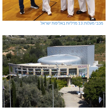
מכבי מעלות: 13 מדליות באליפות ישראל