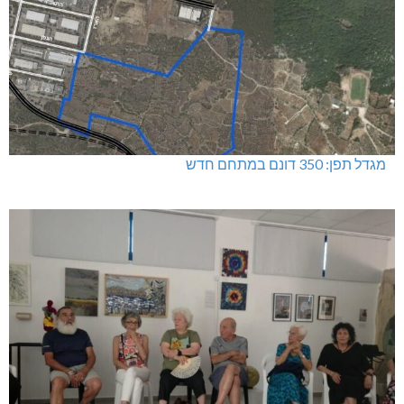
מגדל תפן: 350 דונם במתחם חדש