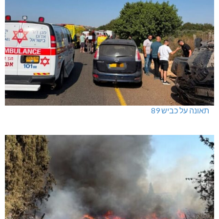
תאונה על כביש 89