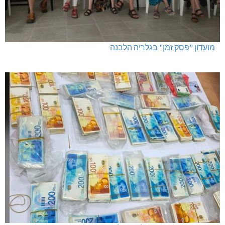
מועדון "פסק זמן" בגלריה הלבנה