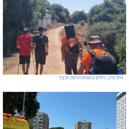
נחל כזיב: חילוץ בעומס החום הכבד