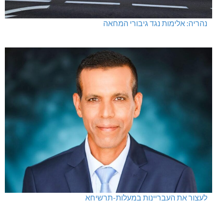
נהריה: אלימות נגד גיבורי המחאה
לעצור את העבריינות במעלות-תרשיחא