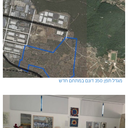
מגדל תפן: 350 דונם במתחם חדש