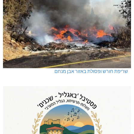
שריפת חורש ופסולת באזור אבן מנחם