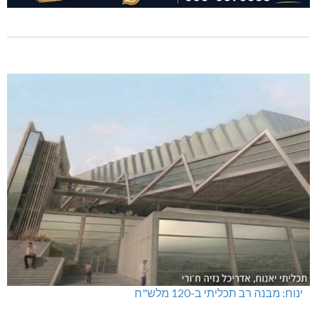
ינוח: מבנה רב תכליתי ב-120 מלש"ח