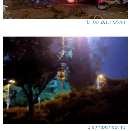
האלימות משתוללת!
טרנספורמטור קפוט