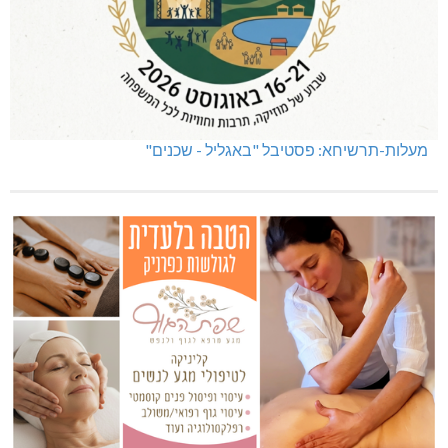
מעלות-תרשיחא: פסטיבל "באגליל - שכנים"