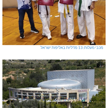
מכבי מעלות: 13 מדליות באליפות ישראל