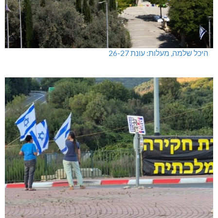
היכל שלמה, מעלות: עונת 26-27