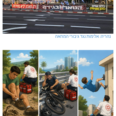
נהריה: אלימות נגד גיבורי המחאה