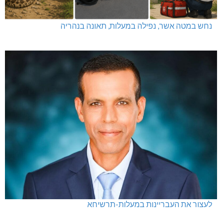
נחש במטה אשר, נפילה במעלות, תאונה בנהריה
לעצור את העבריינות במעלות-תרשיחא