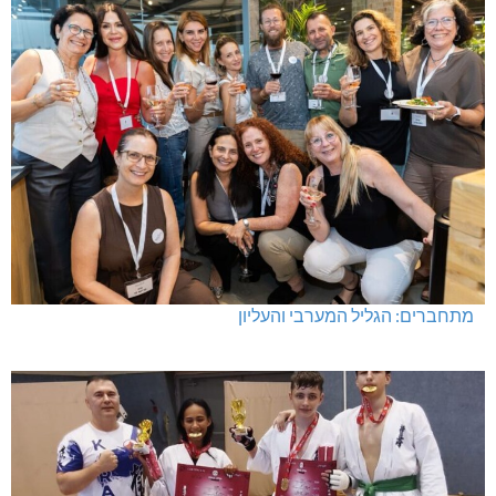
מתחברים: הגליל המערבי והעליון