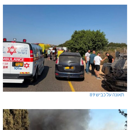
תאונה על כביש 89