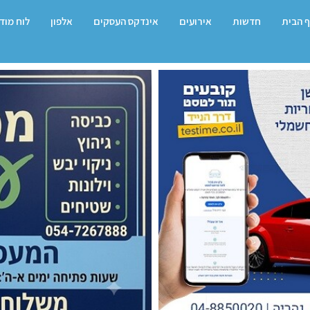
 הבית
חדשות
אירועים
אינדקס העסקים
אלפון
לוח מוד