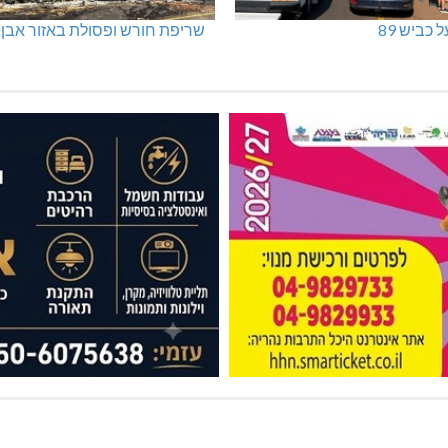
 כביש 89
שריפת חורש ופסולת באזור אבן