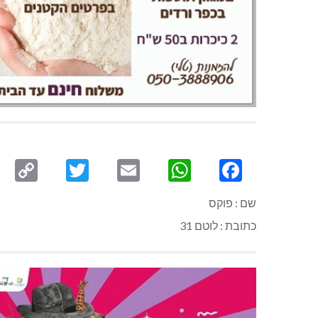
py
Twitter
Email
WhatsApp
Facebook
ink
שם : פוקס
כתובת : לוטם 31