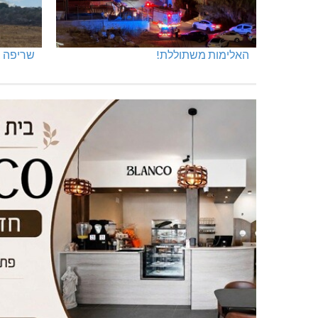
האלימות משתוללת!
שריפה ב