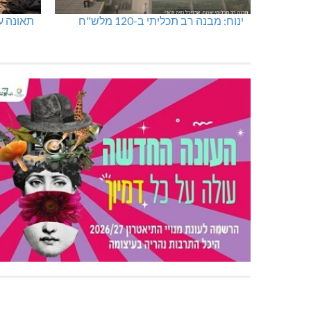
ינוח: מבנה רב תכליתי ב-120 מלש"ח
תאונה על