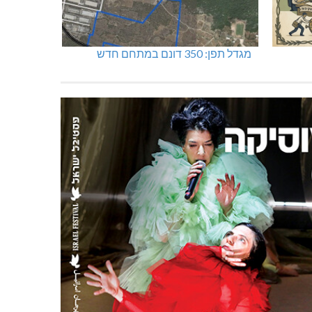
מגדל תפן: 350 דונם במתחם חדש