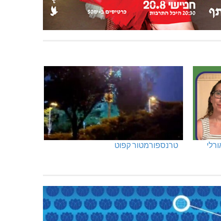
ורלי
טרנספורמטור קפוט