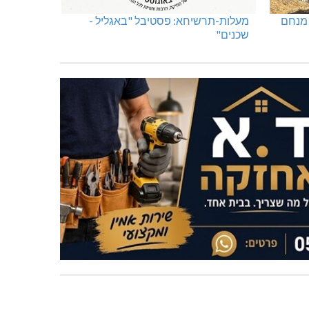
 מנחם
מעלות-תרשיחא: פסטיבל "באגליל -
שכנים"