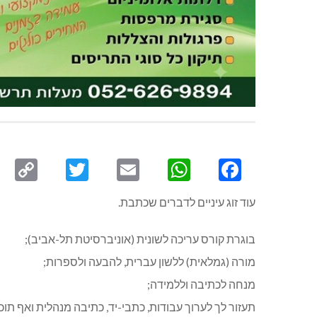
py
Twitter
Email
WhatsApp
Facebook
ink
עוד זוג עיניים לדברים שכתבת.
בוגרת קורס עריכה לשונית (אוניברסיטת תל-אביב);
מורה (גמלאית) ללשון עברית, להבעה ולספרות;
מנחה לכתיבה וללמידה;
תעזור לך לערוך עבודות, כתבי-יד, כתיבה מנהלית ואף תו