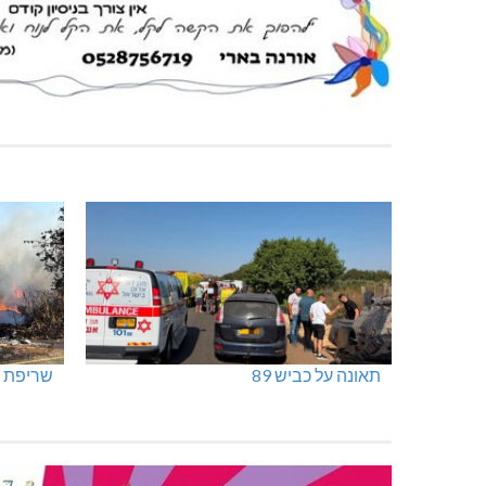
תאונה על כביש 89
שריפת ח