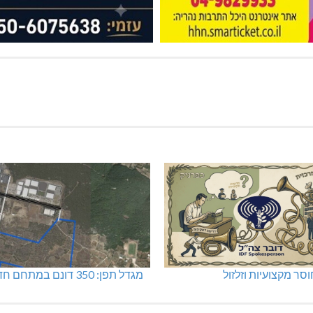
סר מקצועיות וזלזול
מגדל תפן: 350 דונם במתחם חדש