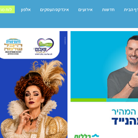
ף הבית
חדשות
אירועים
אינדקס העסקים
אלפון
לוח מו