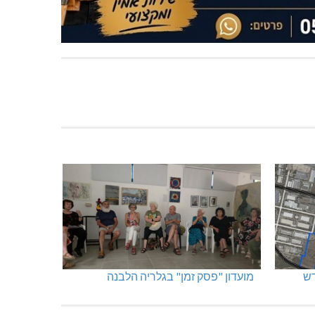
מועדון "פסק זמן" בגלריה הלבנה