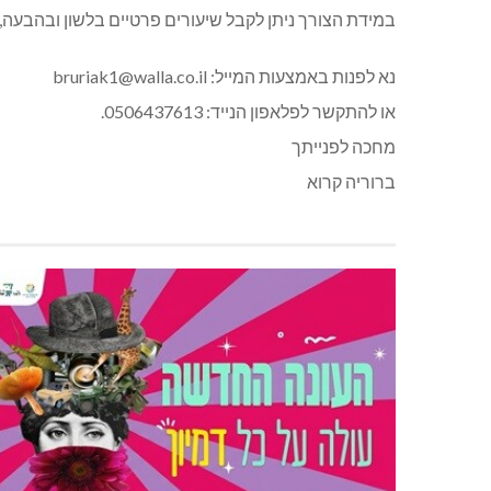
במידת הצורך ניתן לקבל שיעורים פרטיים בלשון ובהבעה, 
נא לפנות באמצעות המייל: bruriak1@walla.co.il
או להתקשר לפלאפון הנייד: 0506437613.
מחכה לפנייתך
ברוריה קרוא