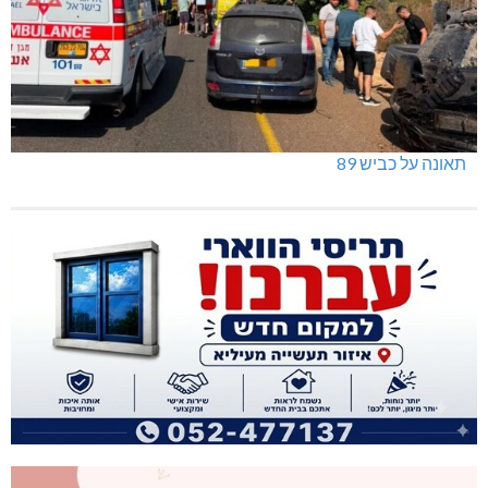
תאונה על כביש 89