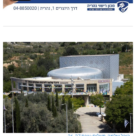
היכל שלמה, מעלות: עונת 26-27