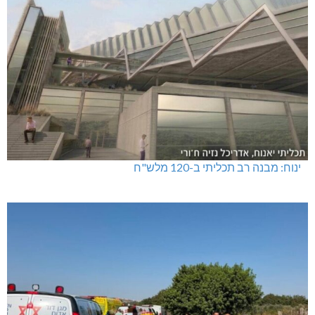
ינוח: מבנה רב תכליתי ב-120 מלש"ח