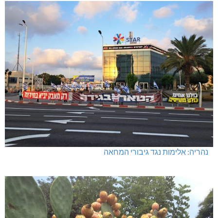
נהריה: אלימות נגד גיבורי המחאה