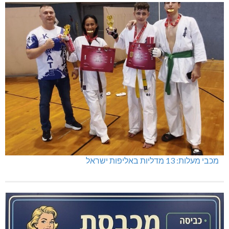
מכבי מעלות: 13 מדליות באליפות ישראל