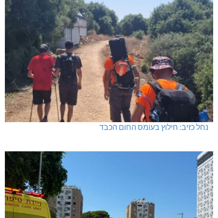
נחל כזיב: חילוץ בעומס החום הכבד