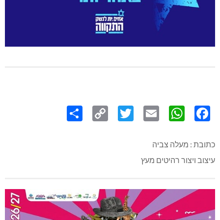
Share
Copy
Twitter
WhatsApp
Email
Facebook
Link
כתובת : מעלה צביה
עיצוב ויצור רהיטים מעץ