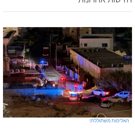
האלימות משתוללת!