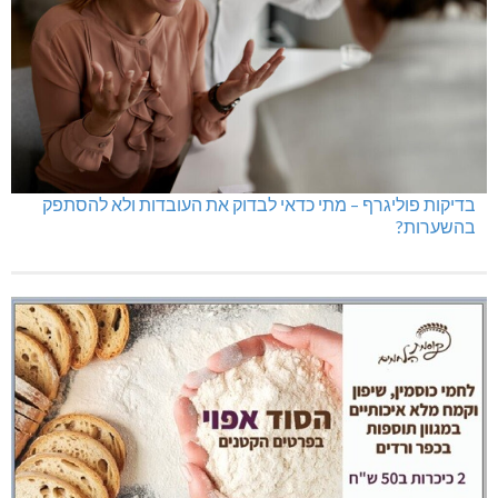
בדיקות פוליגרף – מתי כדאי לבדוק את העובדות ולא להסתפק
בהשערות?