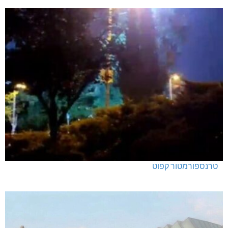
טרנספורמטור קפוט