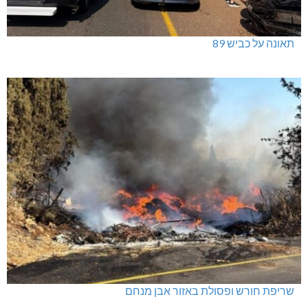
תאונה על כביש 89
שריפת חורש ופסולת באזור אבן מנחם