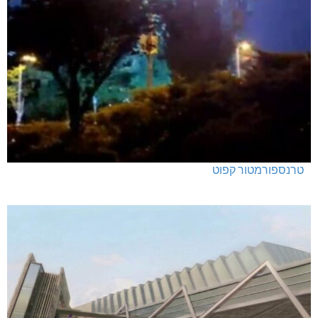
טרנספורמטור קפוט