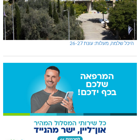
היכל שלמה, מעלות: עונת 26-27