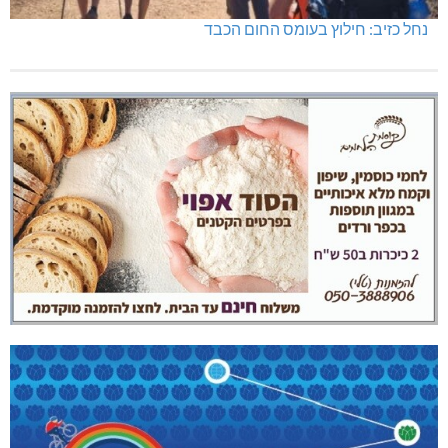
נחל כזיב: חילוץ בעומס החום הכבד