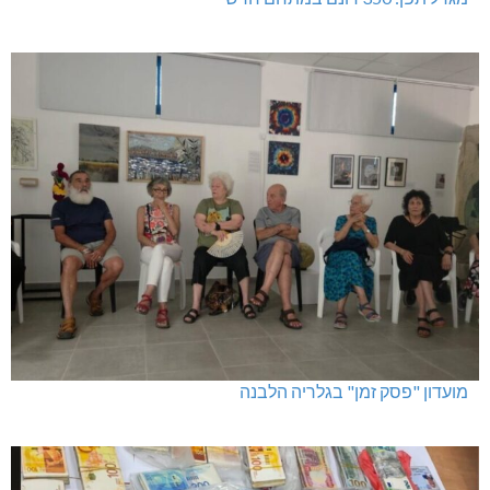
מועדון "פסק זמן" בגלריה הלבנה