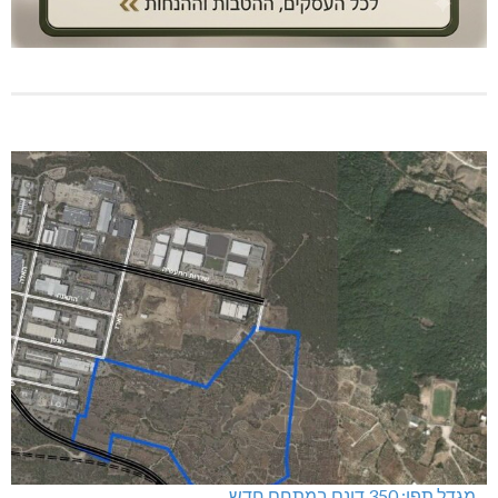
מגדל תפן: 350 דונם במתחם חדש