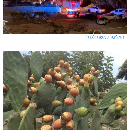
האלימות משתוללת!