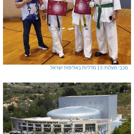
מכבי מעלות: 13 מדליות באליפות ישראל