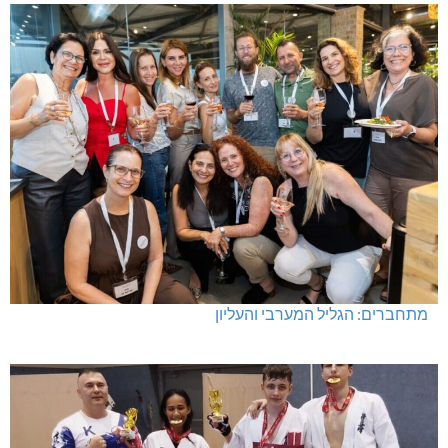
מתחברים: הגליל המערבי והעליון