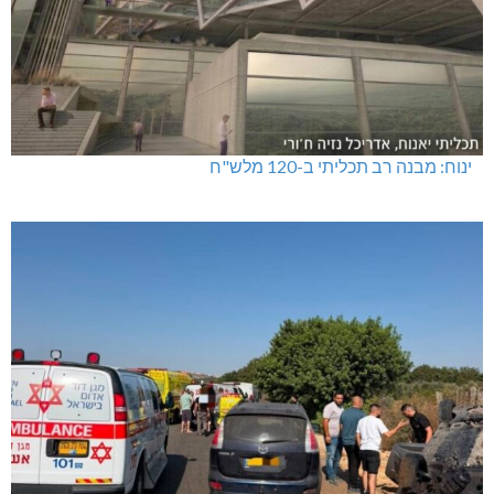
ינוח: מבנה רב תכליתי ב-120 מלש"ח