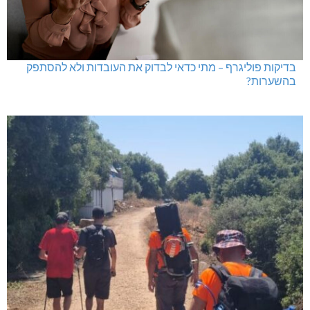
בדיקות פוליגרף – מתי כדאי לבדוק את העובדות ולא להסתפק
בהשערות?