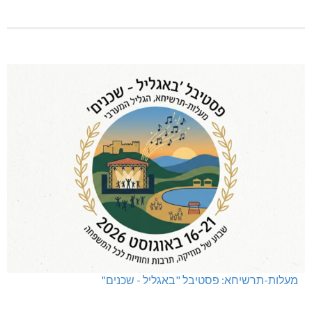
מעלות-תרשיחא: פסטיבל "באגליל - שכנים"