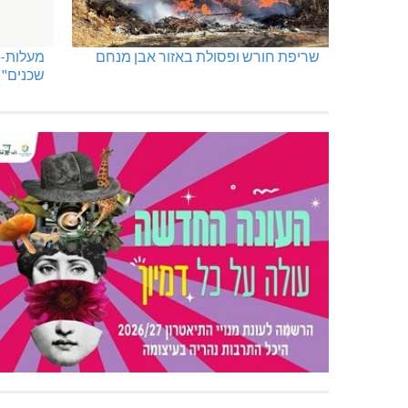
שריפת חורש ופסולת באזור אבן מנחם
מעלות-ת
שכנים"