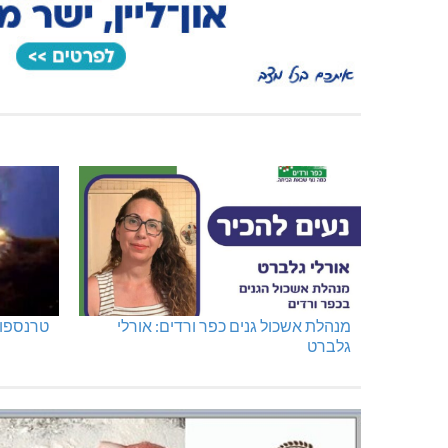
מנהלת אשכול גנים כפר ורדים: אורלי
טרנספור
גלברט