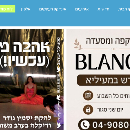
 הבית
חדשות
אירועים
אינדקס העסקים
אלפון
לוח מוד