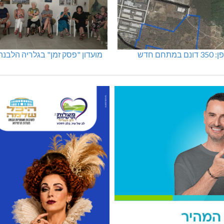
מתחם חדש
מועדון "פסק זמן" בגלריה הלבנה