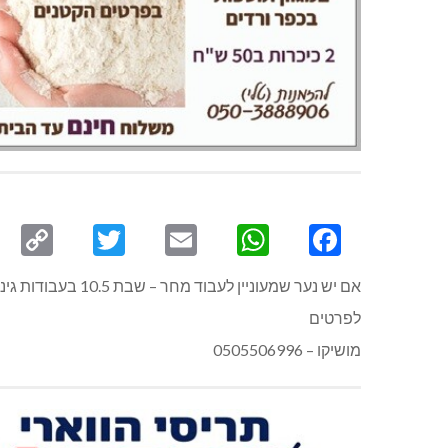
py
Twitter
Email
WhatsApp
Facebook
ink
אם יש נער שמעוניין לעבוד מחר – שבת 10.5 בעבודות גינון לפי שעה וגם נערים לעבודות גינון השבוע אחרי הצהריים
לפרטים
מושיקו – 0505506996