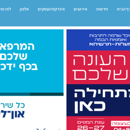
ף הבית
חדשות
אירועים
אינדקס העסקים
אלפון
לוח מו