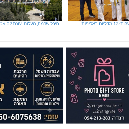
מכבי מעלות: 13 מדליות באליפות
היכל שלמה, מעלות: עונת 26-27