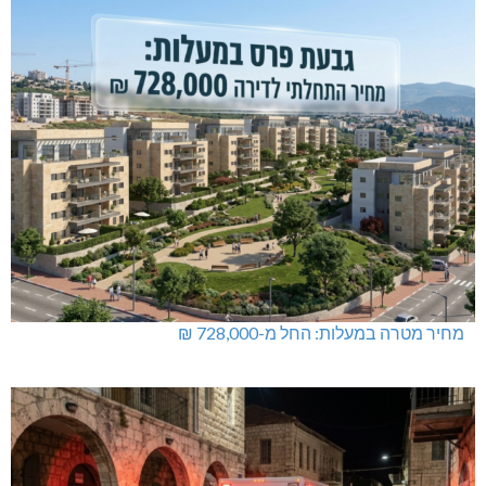
מחיר מטרה במעלות: החל מ-728,000 ₪