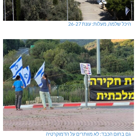
היכל שלמה, מעלות: עונת 26-27