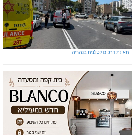
תאונת דרכים קטלנית בנהריה