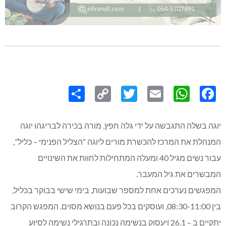
Share
Copy
Twitter
WhatsApp
Email
Facebook
Link
יוגה בשלה התגבשה על ידי גלה חפץ, מורה בכירה לבריגהו יוגה
המנהלת את המרכז להכשרת מורים ליוגה “הצליל הפנימי – כליל”,
עבור נשים מגיל 40 ומעלה המתחילות לחוות את השינויים
המבשרים את גיל המעבר.
המפגשים נערכים אחת למספר שבועות, בימי שישי בבוקר בכליל,
בין 08:30-11:00, ועוסקים בכל פעם בנושא מסוים. המפגש הקרוב
יתקיים ב – 26.1 ויעסוק בנשימה נכונה ובתרגילי נשימה לסיוע