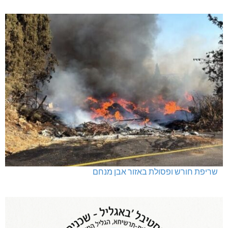
שריפת חורש ופסולת באזור אבן מנחם