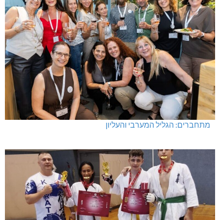
מתחברים: הגליל המערבי והעליון