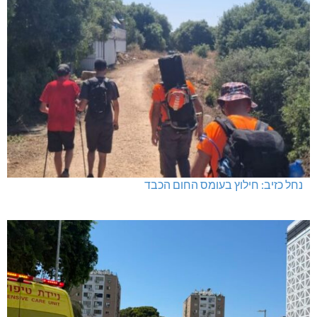
נחל כזיב: חילוץ בעומס החום הכבד