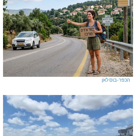
הכפר-בוס לאן