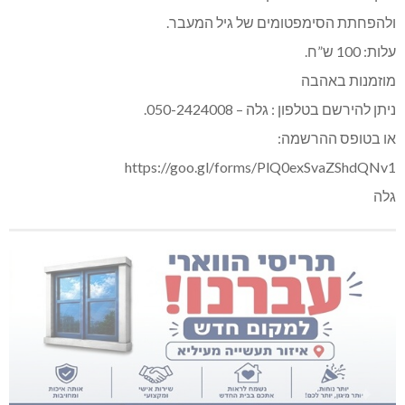
ולהפחתת הסימפטומים של גיל המעבר.
עלות: 100 ש”ח.
מוזמנות באהבה
ניתן להירשם בטלפון : גלה – 050-2424008.
או בטופס ההרשמה:
https://goo.gl/forms/PlQ0exSvaZShdQNv1
גלה