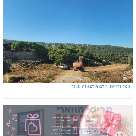
כפר ורדים: המצא מנוחה נכונה