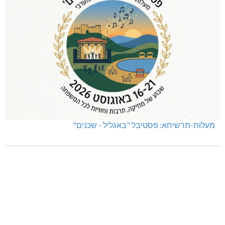
מעלות-תרשיחא: פסטיבל "באגליל - שכנים"