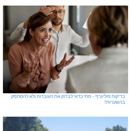
בדיקות פוליגרף במקומות עבודה – לא רק בעקבות גניבה
בדיקות פוליגרף – מתי כדאי לבדוק את העובדות ולא להסתפק
בהשערות?