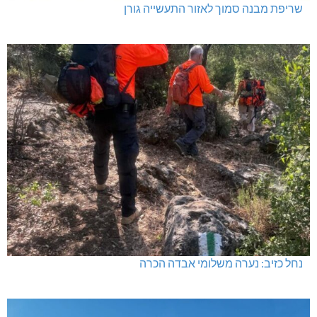
שריפת מבנה סמוך לאזור התעשייה גורן
נחל כזיב: נערה משלומי אבדה הכרה