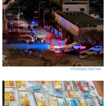
האלימות משתוללת!