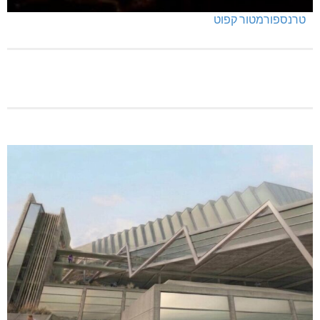
טרנספורמטור קפוט