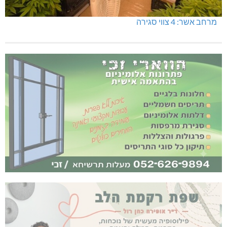
מרחב אשר: 4 צווי סגירה