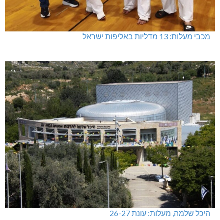
מכבי מעלות: 13 מדליות באליפות ישראל
היכל שלמה, מעלות: עונת 26-27