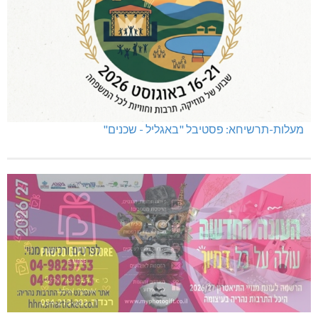
מעלות-תרשיחא: פסטיבל "באגליל - שכנים"