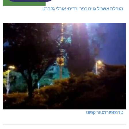
מנהלת אשכול גנים כפר ורדים: אורלי גלברט
טרנספורמטור קפוט