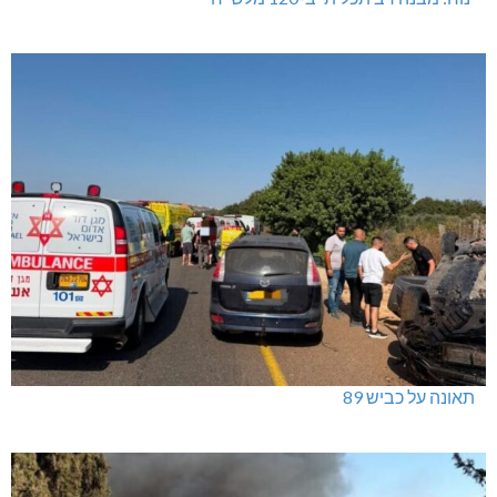
תאונה על כביש 89