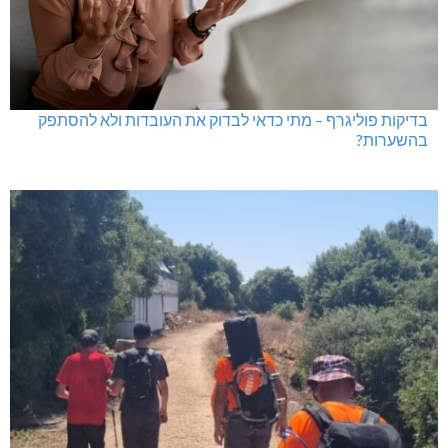
בדיקות פוליגרף – מתי כדאי לבדוק את העובדות ולא להסתפק
בהשערות?