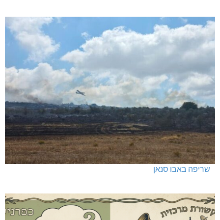
שריפה באבו סנאן