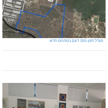
מגדל תפן: 350 דונם במתחם חדש