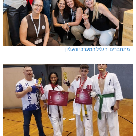
מתחברים: הגליל המערבי והעליון