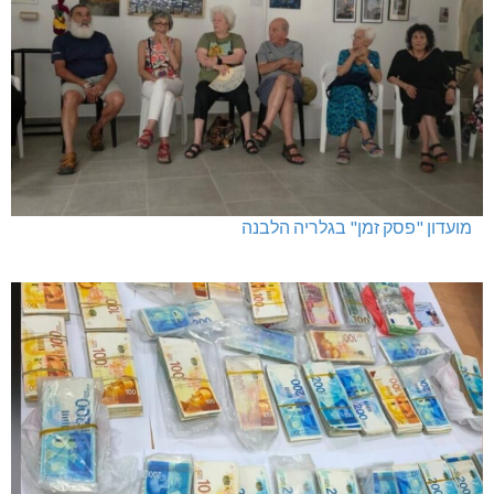
מועדון "פסק זמן" בגלריה הלבנה