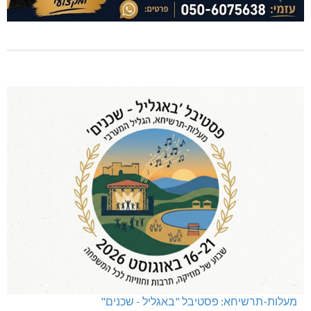
מעלות-תרשיחא: פסטיבל "באגליל - שכנים"