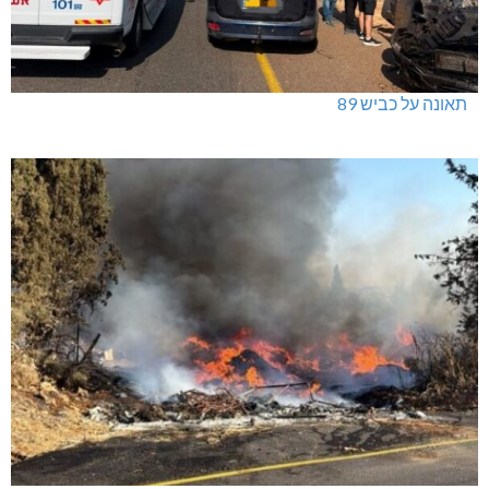
תאונה על כביש 89