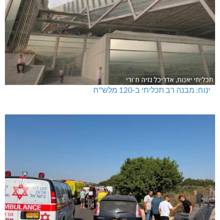
ינוח: מבנה רב תכליתי ב-120 מלש"ח