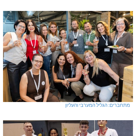
מתחברים: הגליל המערבי והעליון