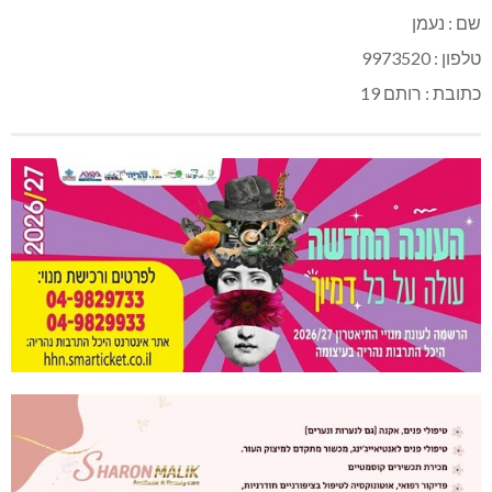
שם : נעמן
טלפון : 9973520
כתובת : רותם 19