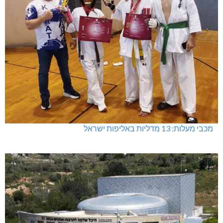
מכבי מעלות: 13 מדליות באליפות ישראל