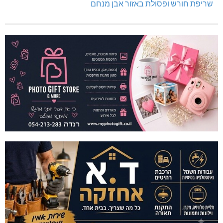
שריפת חורש ופסולת באזור אבן מנחם