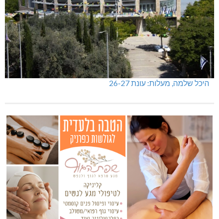
היכל שלמה, מעלות: עונת 26-27