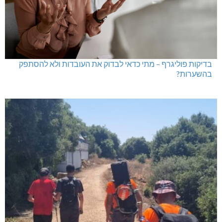
בדיקות פוליגרף – מתי כדאי לבדוק את העובדות ולא להסתפק
בהשערות?