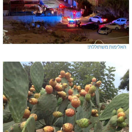
האלימות משתוללת!