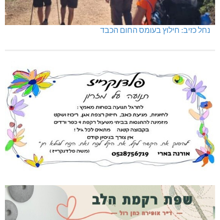
נחל כזיב: חילוץ בעומס החום הכבד