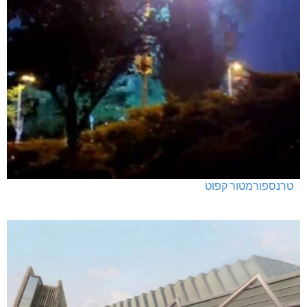
טרנספורמטור קפוט