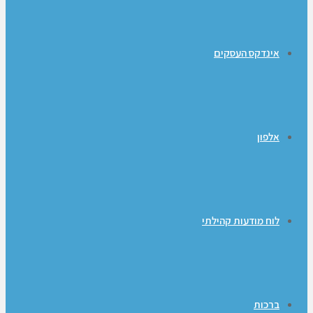
אינדקס העסקים
אלפון
לוח מודעות קהילתי
ברכות