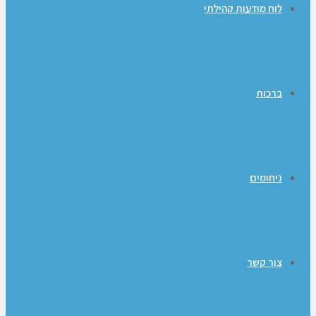
לוח מודעות קהילתי
ברכות
ניחומים
צור קשר