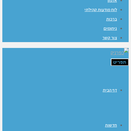
אלפון
לוח מודעות קהילתי
ברכות
ניחומים
צור קשר
תפריט
דף הבית
חדשות