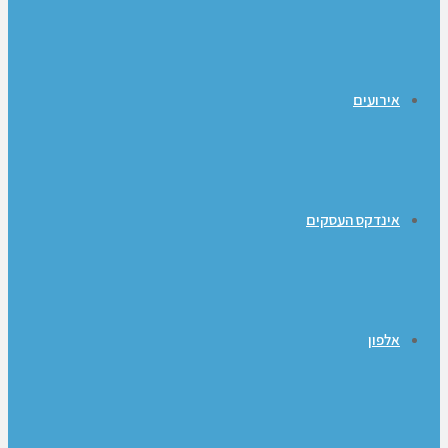
אירועים
אינדקס העסקים
אלפון