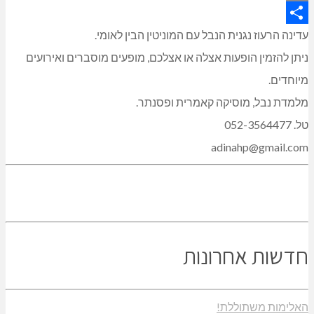
Copy
Link
Share
עדינה הרעוז נגנית הנבל עם המוניטין הבין לאומי.
ניתן להזמין הופעות אצלה או אצלכם, מופעים מוסברים ואירועים
מיוחדים.
מלמדת נבל, מוסיקה קאמרית ופסנתר.
טל. 052-3564477
adinahp@gmail.com
חדשות אחרונות
האלימות משתוללת!