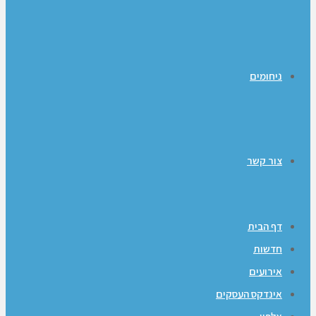
ניחומים
צור קשר
דף הבית
חדשות
אירועים
אינדקס העסקים