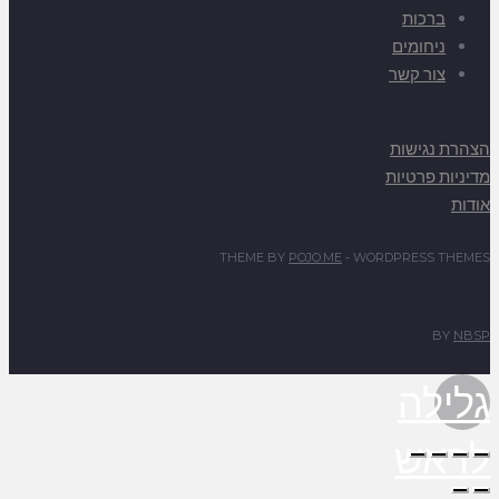
ברכות
ניחומים
צור קשר
הצהרת נגישות
מדיניות פרטיות
אודות
THEME BY
POJO.ME
- WORDPRESS THEMES
BY
NBSP
גלילה
לראש