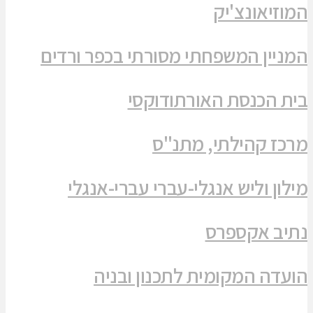
המוזיאונצ'יק
המניין המשפחתי מסורתי בכפר ורדים
בית הכנסת האורתודוקסי
מרכז קהילתי, מתנ"ס
מילון וליש אנגלי-עברי עברי-אנגלי
נתיב אקספרס
הועדה המקומית לתכנון ובניה