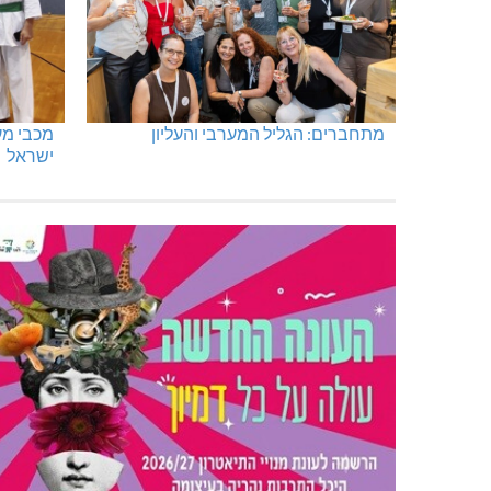
מתחברים: הגליל המערבי והעליון
ישראל