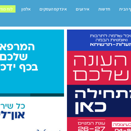
 הבית
חדשות
אירועים
אינדקס העסקים
אלפון
לוח מוד