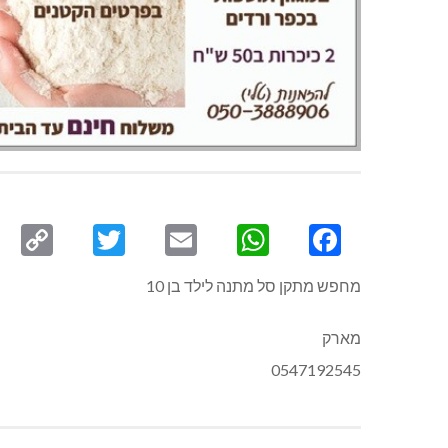
py
Twitter
Email
WhatsApp
Facebook
ink
מחפש מתקן סל מתנה לילד בן 10
מארק
0547192545