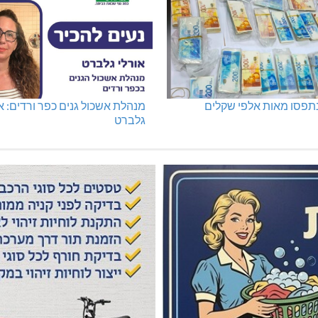
נתפסו מאות אלפי שקלים
מנהלת אשכול גנים כפר ורדים: א
גלברט