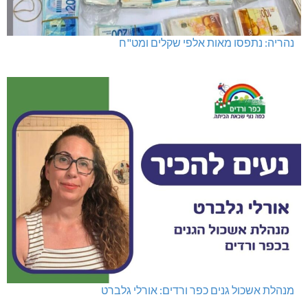
נהריה: נתפסו מאות אלפי שקלים ומט"ח
מנהלת אשכול גנים כפר ורדים: אורלי גלברט