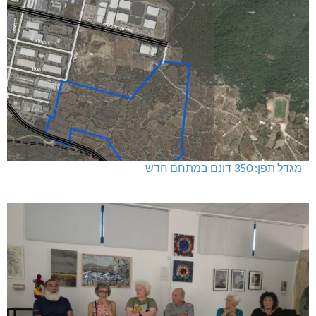
מגדל תפן: 350 דונם במתחם חדש