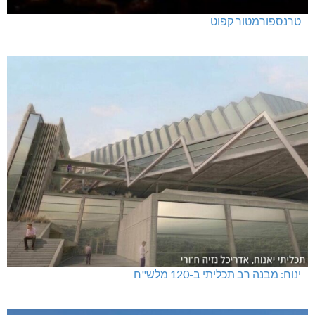
טרנספורמטור קפוט
ינוח: מבנה רב תכליתי ב-120 מלש"ח