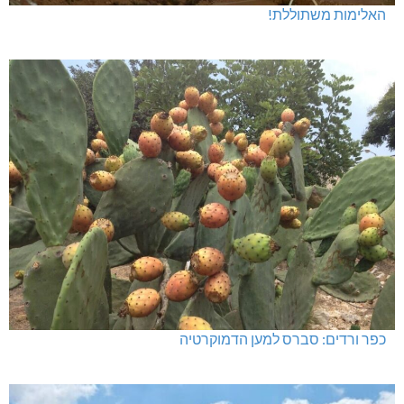
האלימות משתוללת!
כפר ורדים: סברס למען הדמוקרטיה