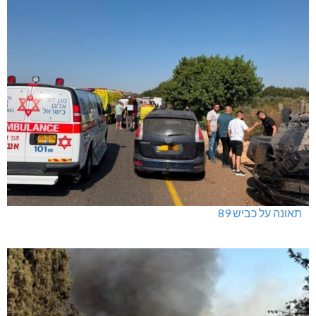
תאונה על כביש 89