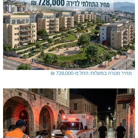
מחיר מטרה במעלות: החל מ-728,000 ₪