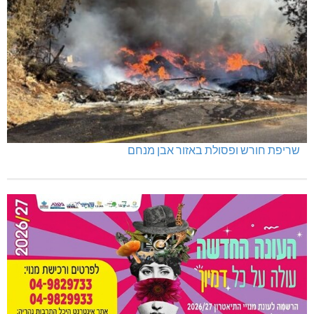
שריפת חורש ופסולת באזור אבן מנחם