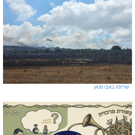
שריפה באבו סנאן