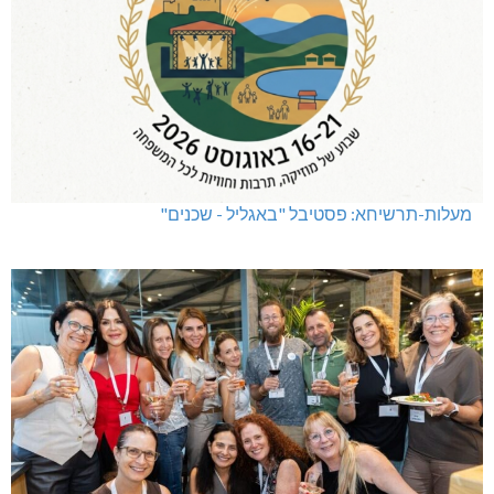
מעלות-תרשיחא: פסטיבל "באגליל - שכנים"