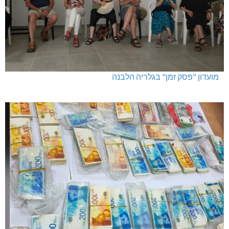
מועדון "פסק זמן" בגלריה הלבנה