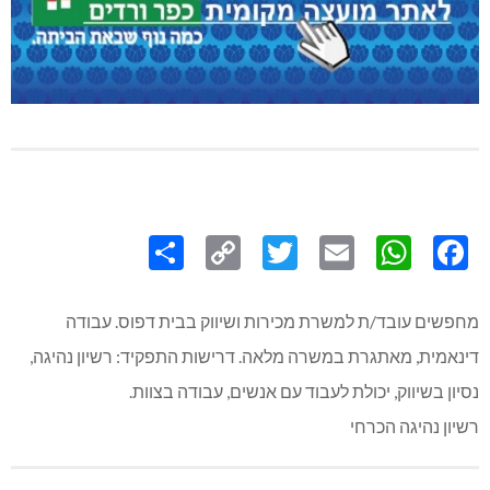
Share
Copy
Twitter
WhatsApp
Email
Facebook
Link
מחפשים עובד/ת למשרת מכירות ושיווק בבית דפוס. עבודה
דינאמית, מאתגרת במשרה מלאה. דרישות התפקיד: רשיון נהיגה,
נסיון בשיווק, יכולת לעבוד עם אנשים, עבודה בצוות.
רשיון נהיגה הכרחי