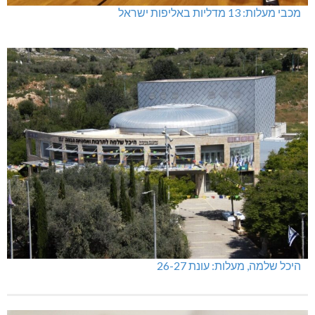
מכבי מעלות: 13 מדליות באליפות ישראל
היכל שלמה, מעלות: עונת 26-27