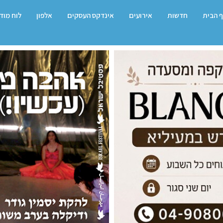
 הבית
חדשות
אירועים
אינדקס העסקים
אלפון
לוח מוד