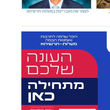
לעצור את העבריינות במעלות-תרשיחא