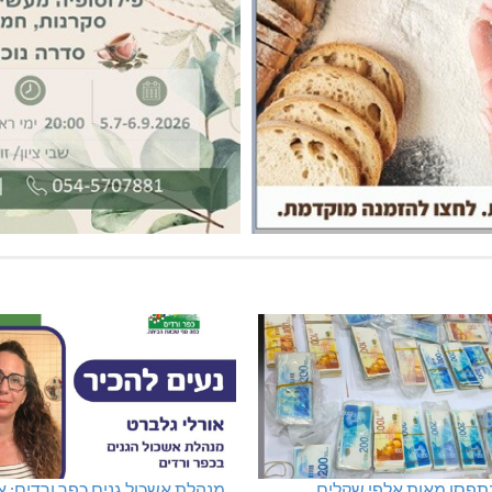
נתפסו מאות אלפי שקלים
מנהלת אשכול גנים כפר ורדים: א