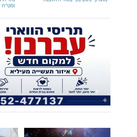
ומט"ח