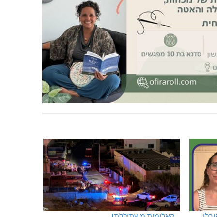
ורלי
האלימות משתוללת!