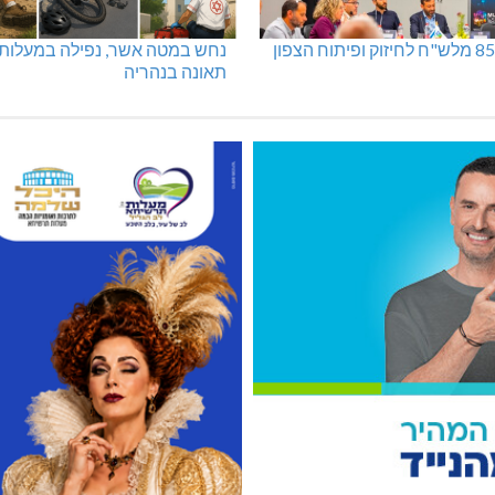
נחש במטה אשר, נפילה במעלות,
תאונה בנהריה