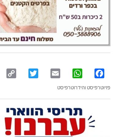
py
Twitter
Email
WhatsApp
Facebook
ink
פזיוטרפיסט והידרוטרפיסט