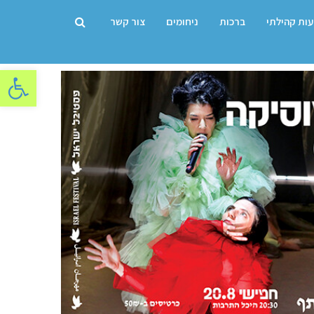
עות קהילתי
ברכות
ניחומים
צור קשר
פתח סרגל