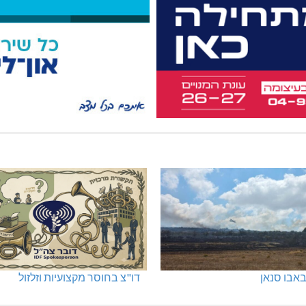
אבו סנאן
דו"צ בחוסר מקצועיות וזלזול