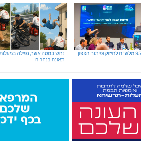
נחש במטה אשר, נפילה במעלות,
תאונה בנהריה