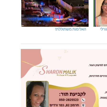
ורלי
האלימות משתוללת!