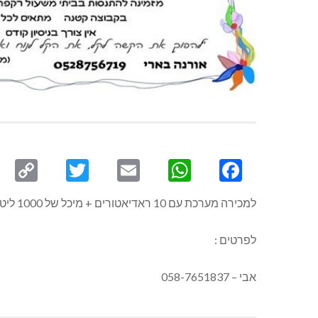
py
Twitter
Email
WhatsApp
Facebook
ink
למכירה מערכת עם 10 ראדיאטורים + מיכל של 1000 ליטר תקינה
לפרטים :
אבי – 058-7651837