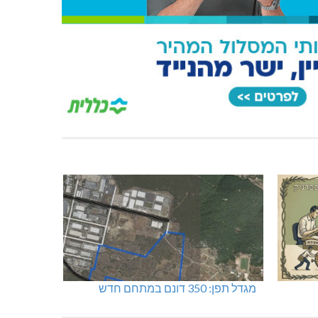
מגדל תפן: 350 דונם במתחם חדש