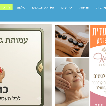
 הבית
חדשות
אירועים
אינדקס העסקים
אלפון
לוח מוד