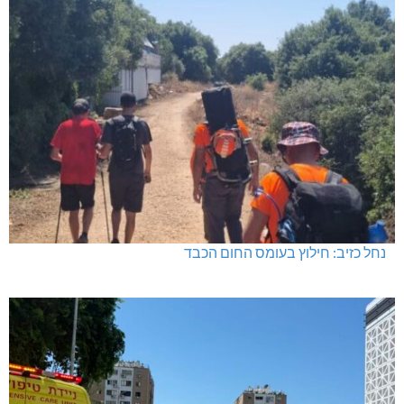
נחל כזיב: חילוץ בעומס החום הכבד