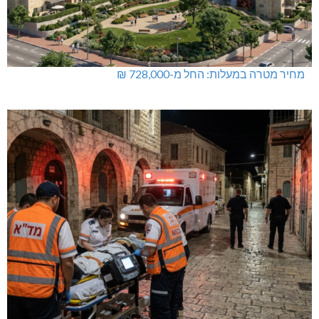
מחיר מטרה במעלות: החל מ-728,000 ₪