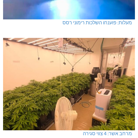
מעלות: פוענחו השלכות רימוני רסס
מרחב אשר: 4 צווי סגירה