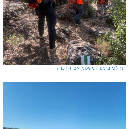
נחל כזיב: נערה משלומי אבדה הכרה