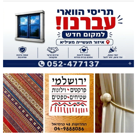
מכבי מעלות: 13 מדליות באליפות ישראל