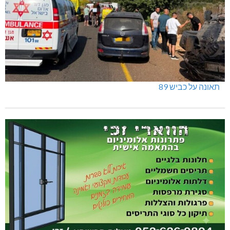
תאונה על כביש 89