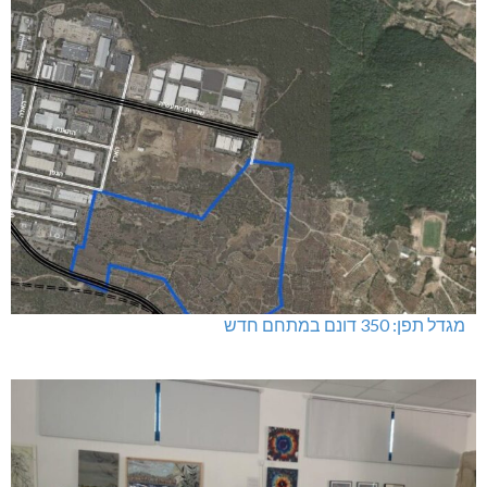
האלימות משתוללת!