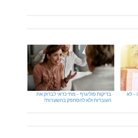
ן
מכבי מעלות: 13 מדליות באליפות ישראל