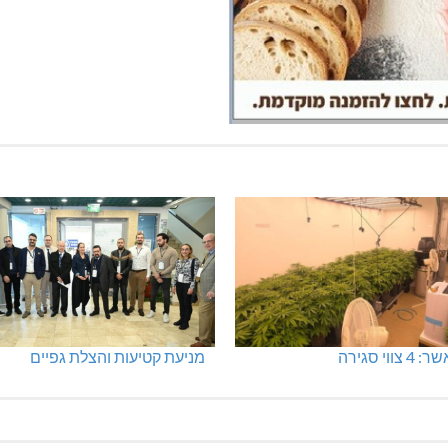
רכים קטלנית בנהריה
מחיר מטרה
₪