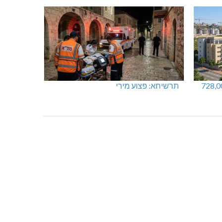
 – לא
בדיקות פוליגרף – מתי כדאי לבדוק את
העובדות ולא להסתפק בהשערות?