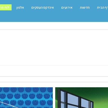
ף הבית
חדשות
אירועים
אינדקס העסקים
אלפון
לוח מו