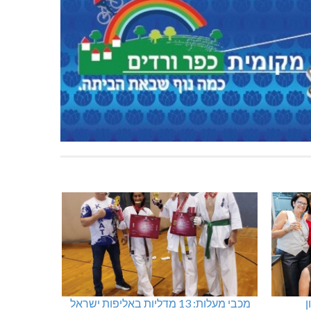
תאונה על כביש 89