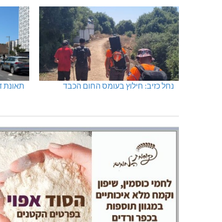
היכל שלמה, מעלות: עונת 26-27
גם בחום
הדמוקר