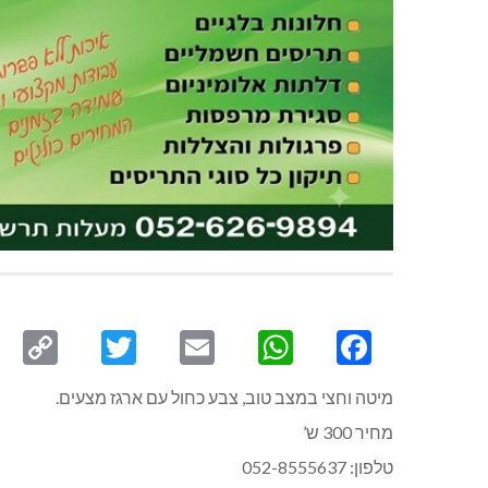
py
Twitter
Email
WhatsApp
Facebook
ink
מיטה וחצי במצב טוב, צבע כחול עם ארגז מצעים.
מחיר 300 ש’
טלפון: 052-8555637