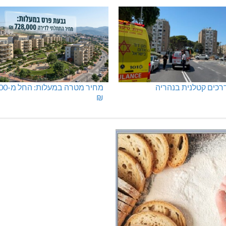
 הכבד: לא מוותרים על
בדיקות פוליגרף במקומות עבודה
טיה
רק בעקבות גניבה