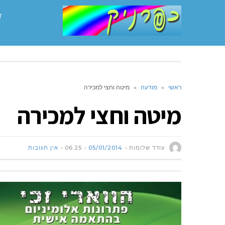
ד
ראשי
»
מודעה
»
מיטה וחצי למכירה
מיטה וחצי למכירה
עודד שלומות
05/01/2014
06:25
אין תגובות