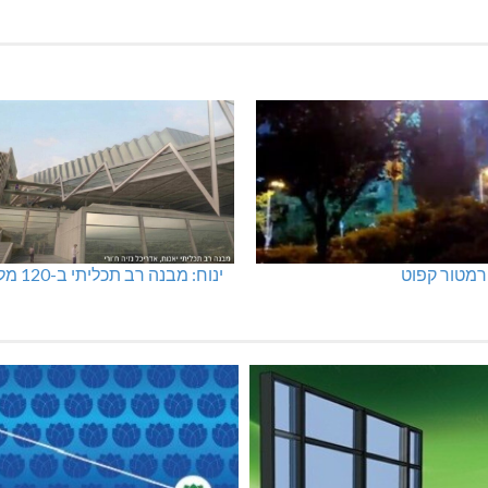
מתחם חדש
מועדון "פסק זמן" בגלריה הלבנה