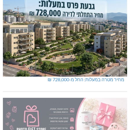
מחיר מטרה במעלות: החל מ-728,000 ₪