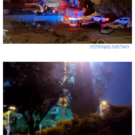
האלימות משתוללת!