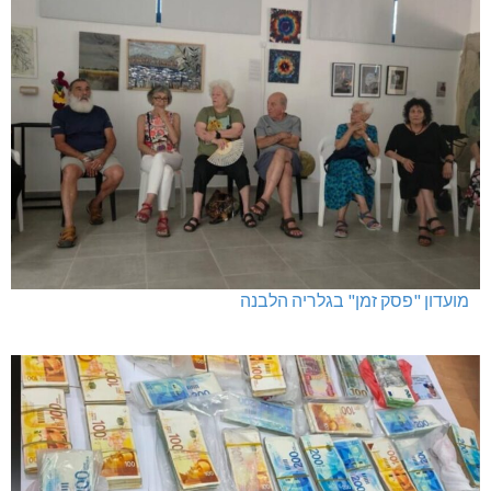
מועדון "פסק זמן" בגלריה הלבנה