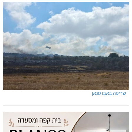
שריפה באבו סנאן