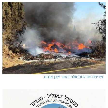
שריפת חורש ופסולת באזור אבן מנחם