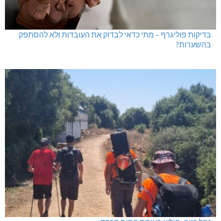
בדיקות פוליגרף – מתי כדאי לבדוק את העובדות ולא להסתפק
בהשערות?