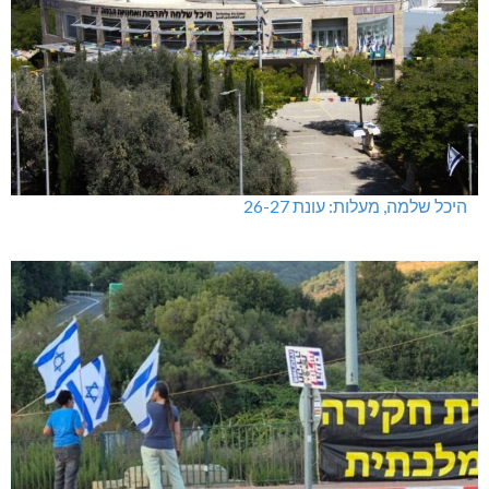
היכל שלמה, מעלות: עונת 26-27