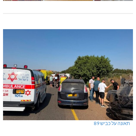
תאונה על כביש 89