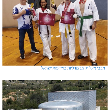
מכבי מעלות: 13 מדליות באליפות ישראל