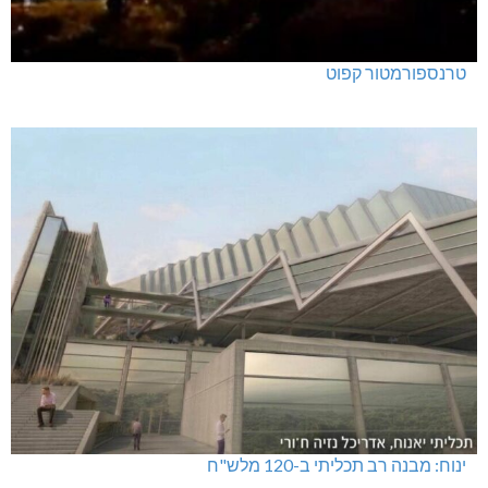
טרנספורמטור קפוט
ינוח: מבנה רב תכליתי ב-120 מלש"ח