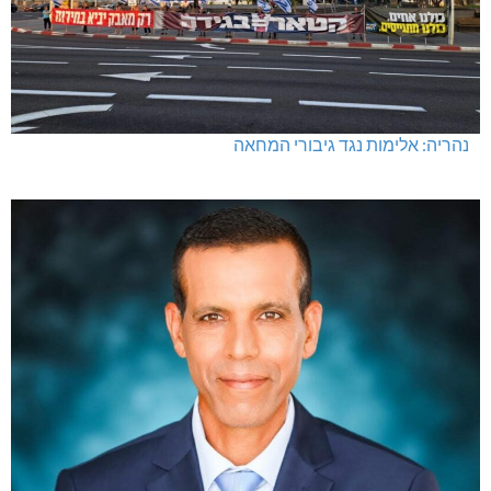
נהריה: אלימות נגד גיבורי המחאה