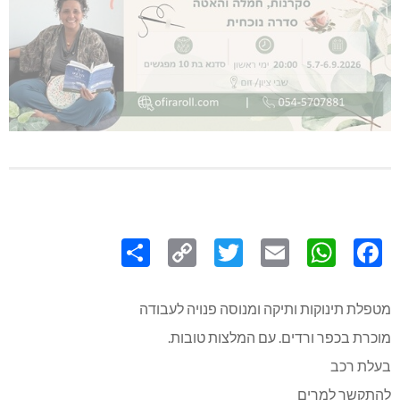
Share
Copy
Twitter
WhatsApp
Email
Facebook
Link
מטפלת תינוקות ותיקה ומנוסה פנויה לעבודה
מוכרת בכפר ורדים. עם המלצות טובות.
בעלת רכב
להתקשר למרים