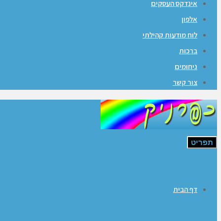
אינדקס העסקים
אלפון
לוח מודעות קהילתי
ברכות
ניחומים
צור קשר
תפריט
דף הבית