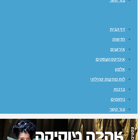
דף הבית
חדשות
אירועים
אינדקס העסקים
אלפון
לוח מודעות קהילתי
ברכות
ניחומים
צור קשר