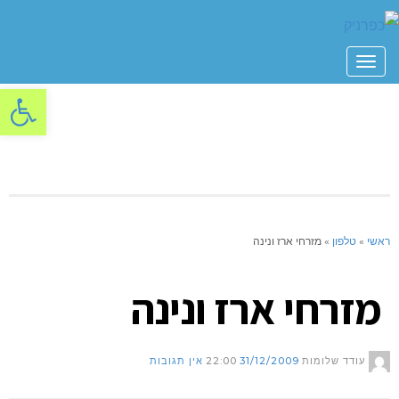
תפריט
פתח סרגל
ראשי
»
טלפון
»
מזרחי ארז ונינה
מזרחי ארז ונינה
עודד שלומות
31/12/2009
22:00
אין תגובות