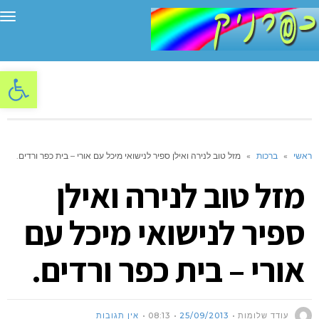
תפ
פתח סרגל
ראשי
»
ברכות
»
מזל טוב לנירה ואילן ספיר לנישואי מיכל עם אורי – בית כפר ורדים.
מזל טוב לנירה ואילן
ספיר לנישואי מיכל עם
אורי – בית כפר ורדים.
עודד שלומות
25/09/2013
08:13
אין תגובות