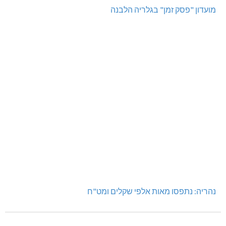
מועדון "פסק זמן" בגלריה הלבנה
נהריה: נתפסו מאות אלפי שקלים ומט"ח