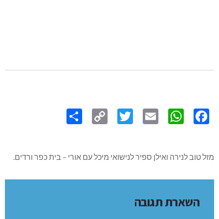
Share
Copy
Twitter
WhatsApp
Email
Facebook
Link
מזל טוב לנירה ואילן ספיר לנישואי מיכל עם אורי – בית כפר ורדים.
השארת תגובה