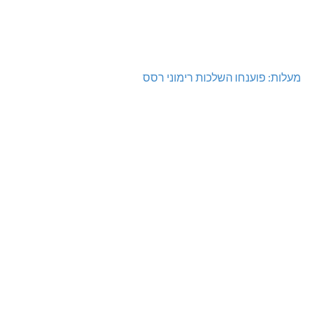
מעלות: פוענחו השלכות רימוני רסס