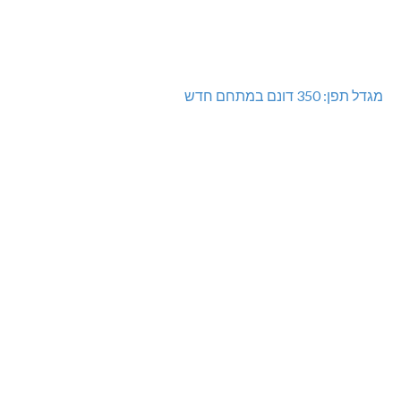
מגדל תפן: 350 דונם במתחם חדש