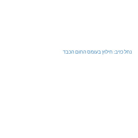
נחל כזיב: חילוץ בעומס החום הכבד