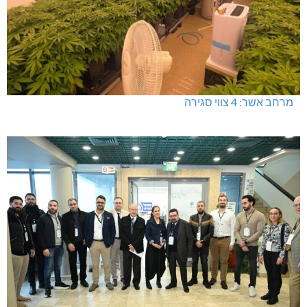
מרחב אשר: 4 צווי סגירה