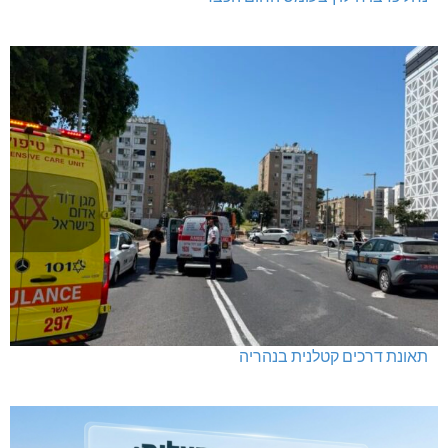
תאונת דרכים קטלנית בנהריה