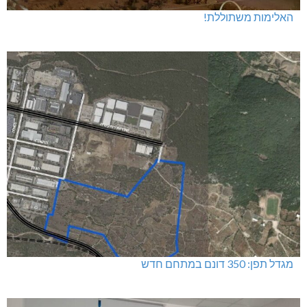
האלימות משתוללת!
מגדל תפן: 350 דונם במתחם חדש