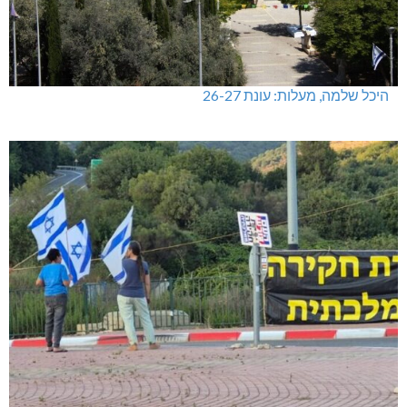
היכל שלמה, מעלות: עונת 26-27