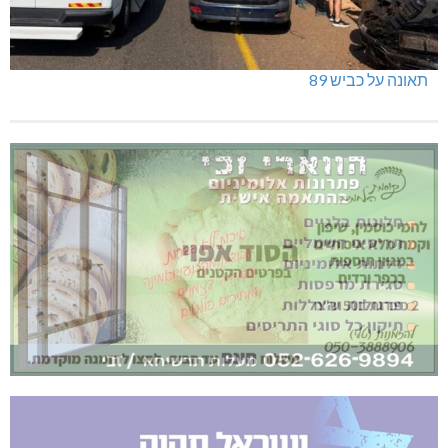
תאונה על כביש 89