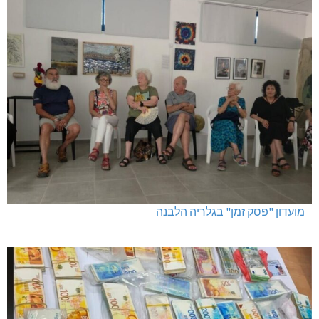
מועדון "פסק זמן" בגלריה הלבנה