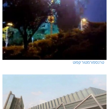
טרנספורמטור קפוט