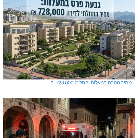
מחיר מטרה במעלות: החל מ-728,000 ₪