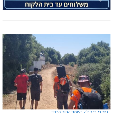
נחל כזיב: חילוץ בעומס החום הכבד