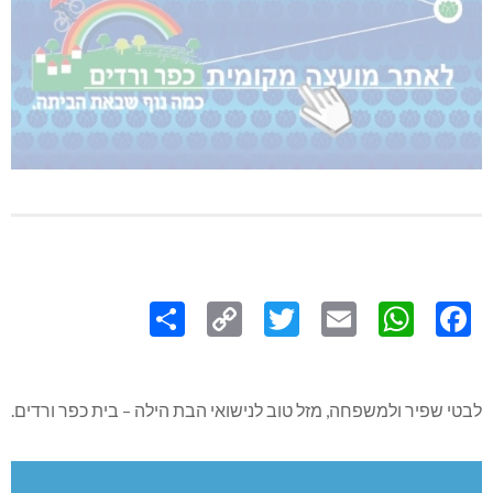
Share
Copy
Twitter
WhatsApp
Email
Facebook
Link
לבטי שפיר ולמשפחה, מזל טוב לנישואי הבת הילה – בית כפר ורדים.