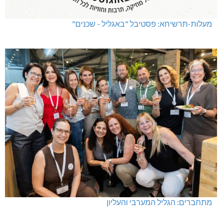
מעלות-תרשיחא: פסטיבל "באגליל - שכנים"
מתחברים: הגליל המערבי והעליון