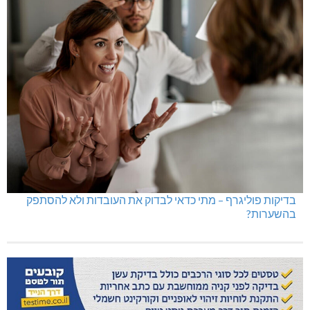
בדיקות פוליגרף – מתי כדאי לבדוק את העובדות ולא להסתפק
בהשערות?