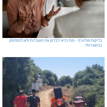
בדיקות פוליגרף – מתי כדאי לבדוק את העובדות ולא להסתפק
בהשערות?