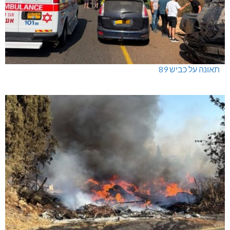
תאונה על כביש 89