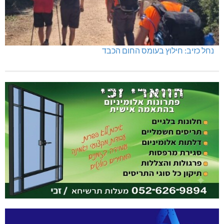
נחל כזיב: חילוץ בעומס החום הכבד