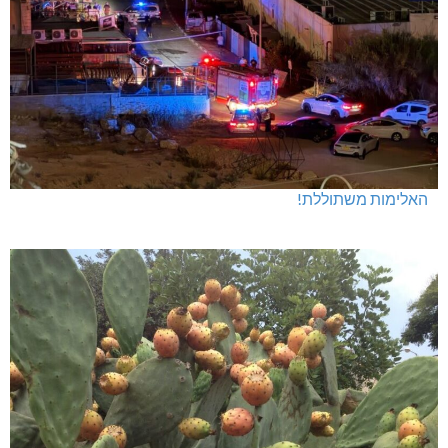
האלימות משתוללת!