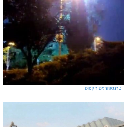
טרנספורמטור קפוט