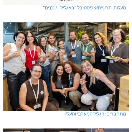
מעלות-תרשיחא: פסטיבל "באגליל - שכנים"
מתחברים: הגליל המערבי והעליון