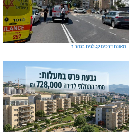
תאונת דרכים קטלנית בנהריה