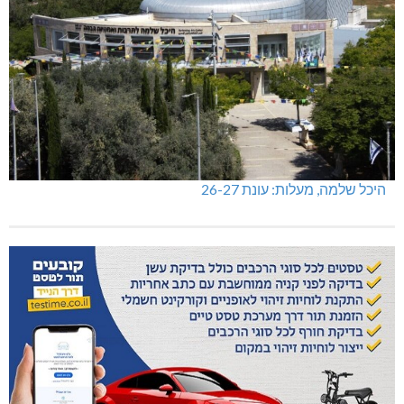
היכל שלמה, מעלות: עונת 26-27