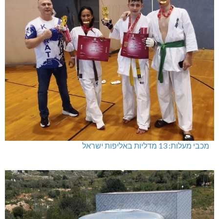
מכבי מעלות: 13 מדליות באליפות ישראל