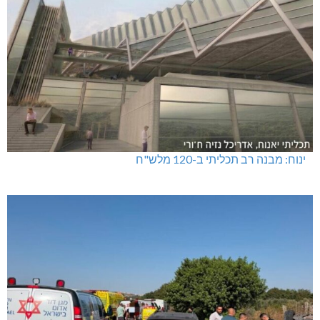
ינוח: מבנה רב תכליתי ב-120 מלש"ח