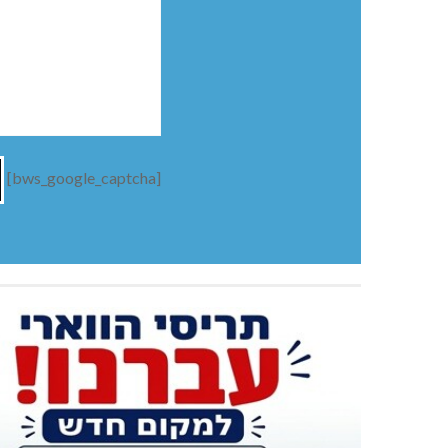
[bws_google_captcha]