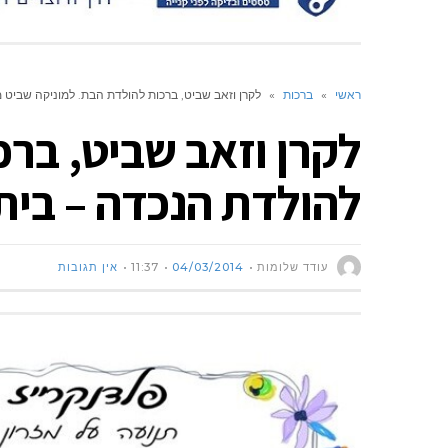
ראשי
»
ברכות
»
לקרן וזאב שביט, ברכות להולדת הבת. למוניקה שביט מ
לקרן וזאב שביט, ברכ
להולדת הנכדה – בית 
עודד שלומות
04/03/2014
11:37
אין תגובות