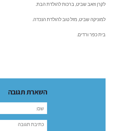
לקרן וזאב שביט, ברכות להולדת הבת.
למוניקה שביט, מזל טוב להולדת הנכדה.
בית כפר ורדים.
השארת תגובה
שם:
תגובה