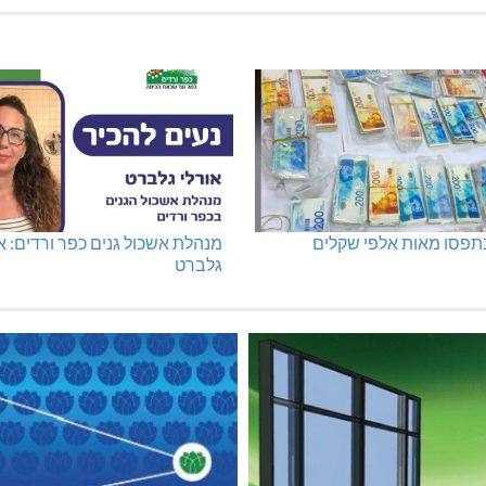
נתפסו מאות אלפי שקלים
מנהלת אשכול גנים כפר ורדים: א
גלברט