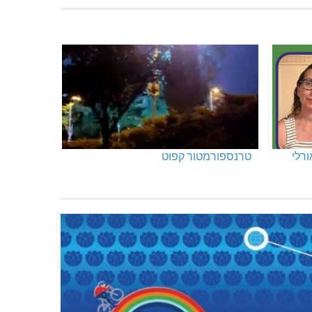
ורלי
טרנספורמטור קפוט