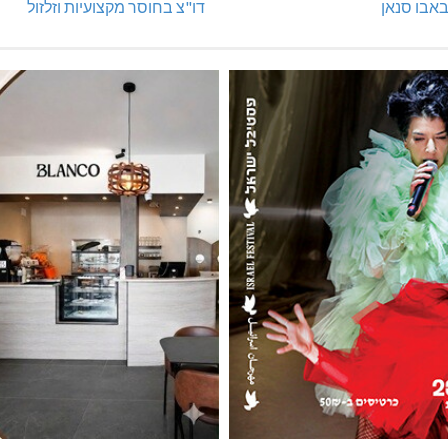
אבו סנאן
דו"צ בחוסר מקצועיות וזלזול