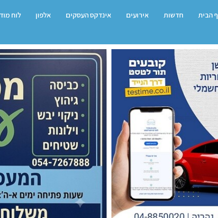
 הבית
חדשות
אירועים
אינדקס העסקים
אלפון
לוח מוד