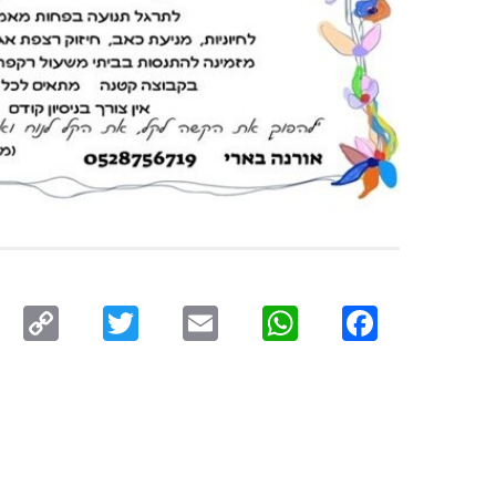
py
Twitter
Email
WhatsApp
Facebook
ink