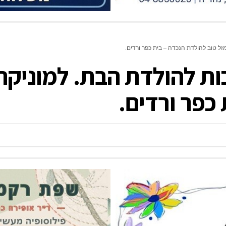
זל טוב להולדת הנכדה – בית כפר ורדים.
ות להולדת הבת. למוניקה
כפר ורדים.