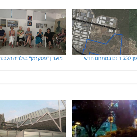
מתחם חדש
מועדון "פסק זמן" בגלריה הלבנה