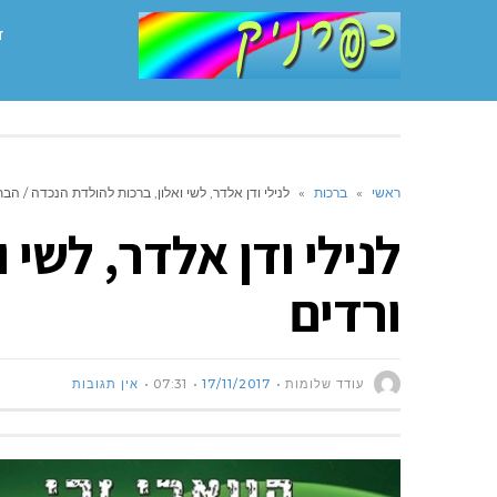
ד
ראשי
»
ברכות
»
לנילי ודן אלדר, לשי ואלון, ברכות להולדת הנכדה / הבת
לנילי ודן אלדר, לשי 
ורדים
עודד שלומות
17/11/2017
07:31
אין תגובות