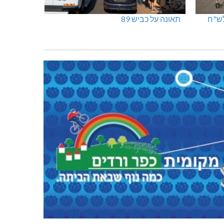
תאונה על כביש 89