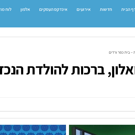
ף הבית
חדשות
אירועים
אינדקס העסקים
אלפון
לוח מו
 – בית כפר ורדים
ואלון, ברכות להולדת הנכד