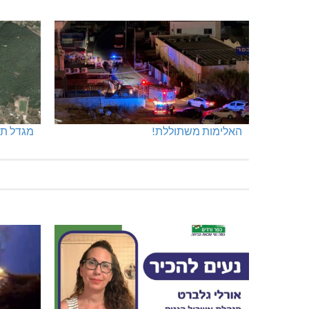
האלימות משתוללת!
מגדל תפן: 350 דונם ב