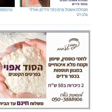
מנהלת אשכול גנים כפר ורדים: אורלי
טרנספור
גלברט