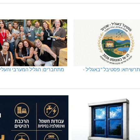
רשיחא: פסטיבל "באגליל -
מתחברים: הגליל המערבי והעליו