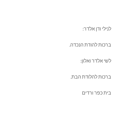
לנילי ודן אלדר:
ברכות להודת הנכדה.
לשי אלדר ואלון:
ברכות להלודת הבת.
בית כפר ורדים