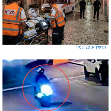
תאונת דרכים קטלנית בנהריה