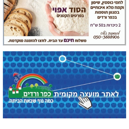
בדיקות פוליגרף – מתי כדאי לבדוק את העובדות ולא להסתפק
בהשערות?