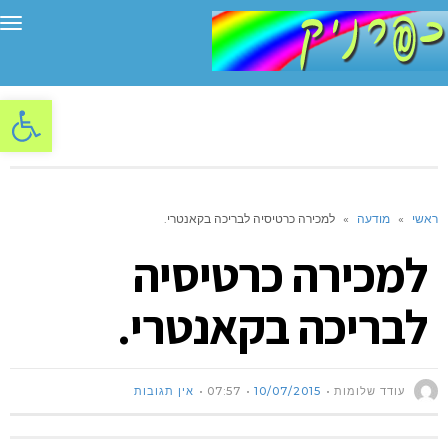
תפ
פתח סרגל
ראשי
»
מודעה
»
למכירה כרטיסיה לבריכה בקאנטרי.
למכירה כרטיסיה
לבריכה בקאנטרי.
עודד שלומות
10/07/2015
07:57
אין תגובות