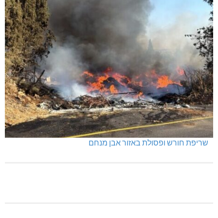
תאונה על כביש 89