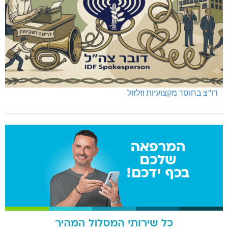
שריפה באבו סנאן