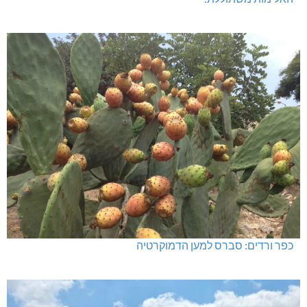
האלימות משתוללת!