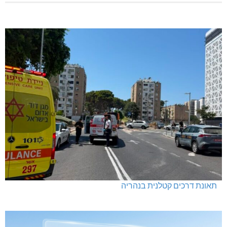
נחל כזיב: חילוץ בעומס החום הכבד