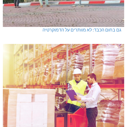
מכבי מעלות: 13 מדליות באליפות ישראל
היכל שלמה, מעלות: עונת 26-27