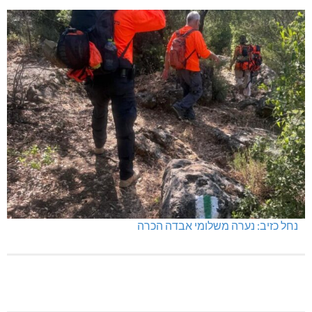
מרחב אשר: 4 צווי סגירה