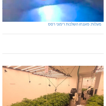
מחיר מטרה במעלות: החל מ-728,000 ₪