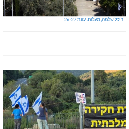
מתחברים: הגליל המערבי והעליון