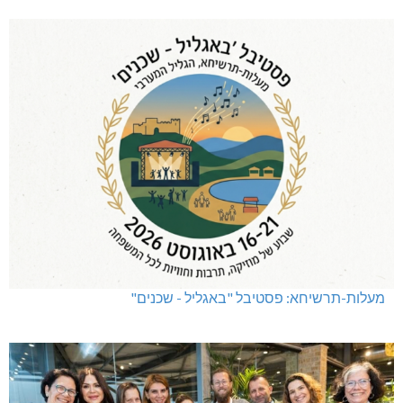
שריפת חורש ופסולת באזור אבן מנחם