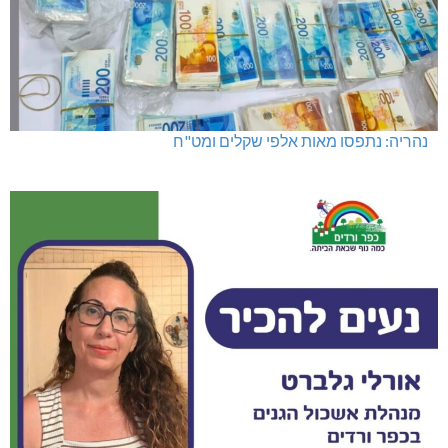
מועדון "פסק זמן" בגלריה הלבנה