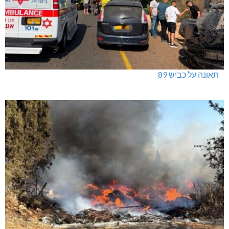
תאונה על כביש 89