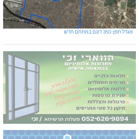
מגדל תפן: 350 דונם במתחם חדש