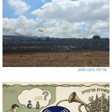
שריפה באבו סנאן