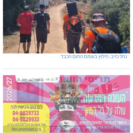
נחל כזיב: חילוץ בעומס החום הכבד