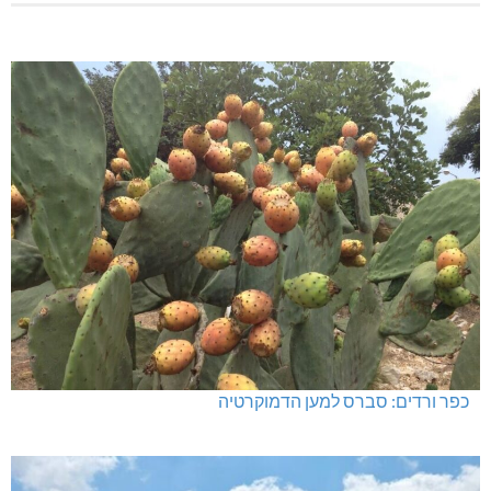
כפר ורדים: סברס למען הדמוקרטיה