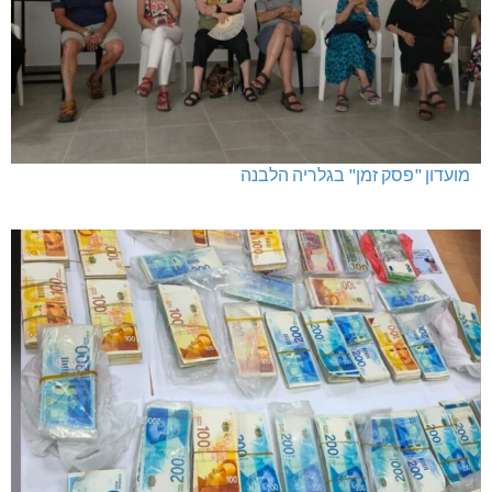
מועדון "פסק זמן" בגלריה הלבנה