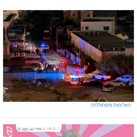
האלימות משתוללת!