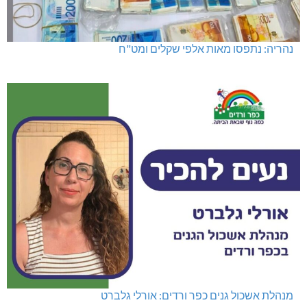
נהריה: נתפסו מאות אלפי שקלים ומט"ח
מנהלת אשכול גנים כפר ורדים: אורלי גלברט