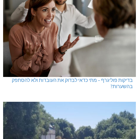
בדיקות פוליגרף – מתי כדאי לבדוק את העובדות ולא להסתפק
בהשערות?