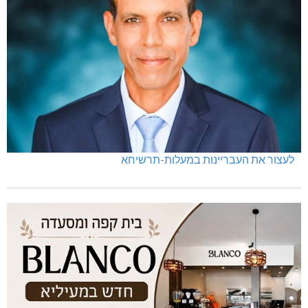
לעצור את העבריינות במעלות-תרשיחא