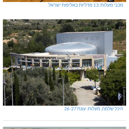
מכבי מעלות: 13 מדליות באליפות ישראל
היכל שלמה, מעלות: עונת 26-27