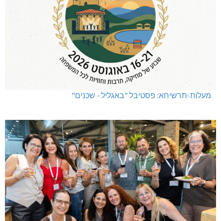
מעלות-תרשיחא: פסטיבל "באגליל - שכנים"