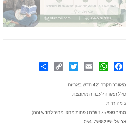
Share
Copy
Twitter
WhatsApp
Email
Facebook
Link
מאוורר תקרה “42 חדש באריזה
כולל תאורה לעבודה מאומצת
3 מהירויות
מחיר סופי 175 ש”ח ( פחות מחצי מחיר לחדש זהה)
אריאל : 054-7988299