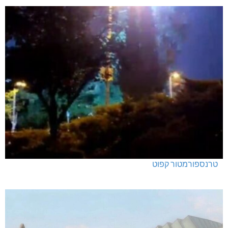
טרנספורמטור קפוט