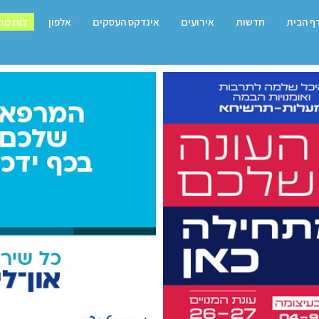
ף הבית
חדשות
אירועים
אינדקס העסקים
אלפון
לוח מו