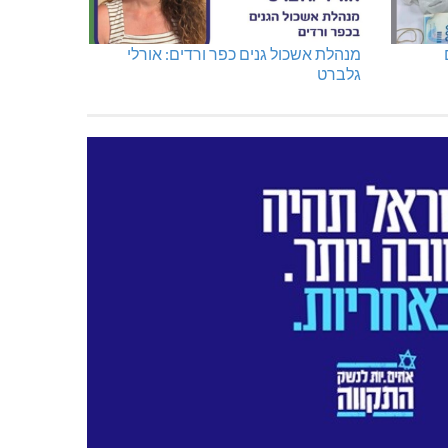
מנהלת אשכול גנים כפר ורדים: אורלי
גלברט