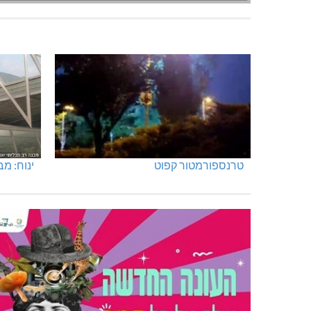
טרנספורמטור קפוט
ינוח: מבנה