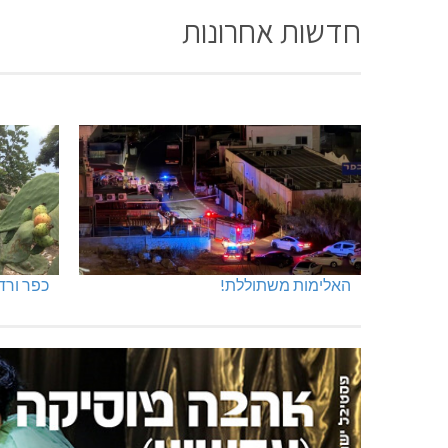
חדשות אחרונות
האלימות משתוללת!
כפר ורד