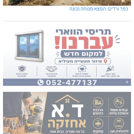
כפר ורדים: המצא מנוחה נכונה