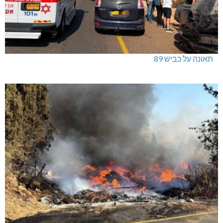
תאונה על כביש 89