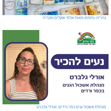
נהריה: נתפסו מאות אלפי שקלים ומט"ח
מנהלת אשכול גנים כפר ורדים: אורלי גלברט