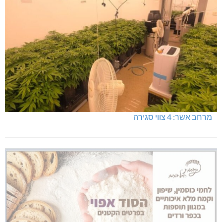
מרחב אשר: 4 צווי סגירה