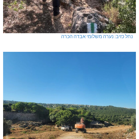
נחל כזיב: נערה משלומי אבדה הכרה