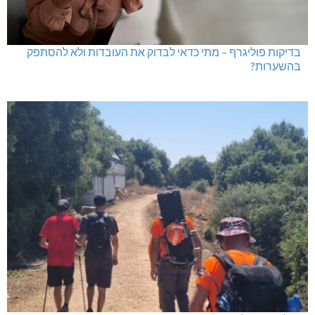
בדיקות פוליגרף – מתי כדאי לבדוק את העובדות ולא להסתפק
בהשערות?