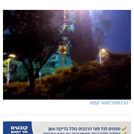
טרנספורמטור קפוט