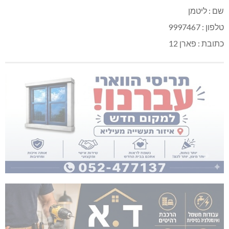
שם : ליטמן
טלפון : 9997467
כתובת : פארן 12