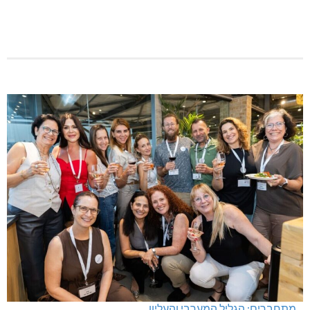
מתחברים: הגליל המערבי והעליון