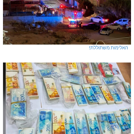
האלימות משתוללת!