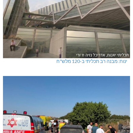
ינוח: מבנה רב תכליתי ב-120 מלש"ח