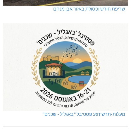
שריפת חורש ופסולת באזור אבן מנחם
מעלות-תרשיחא: פסטיבל "באגליל - שכנים"