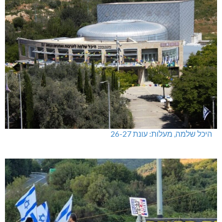
היכל שלמה, מעלות: עונת 26-27