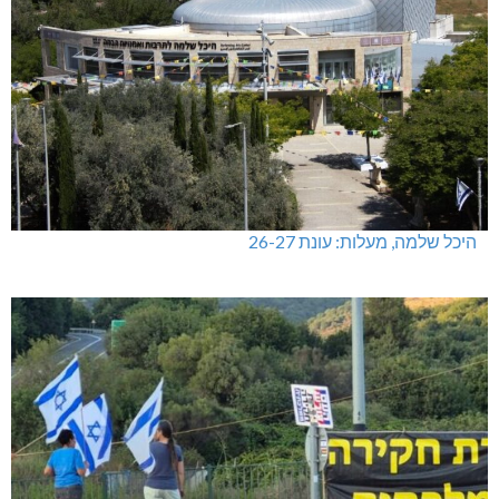
היכל שלמה, מעלות: עונת 26-27