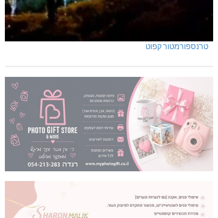
טרנספורמטור קפוט