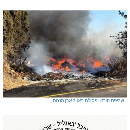
שריפת חורש ופסולת באזור אבן מנחם