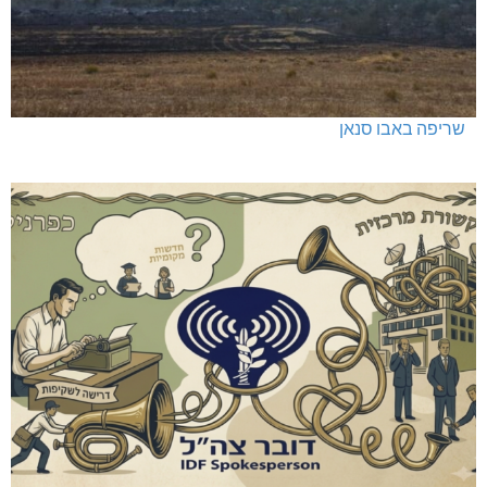
שריפה באבו סנאן