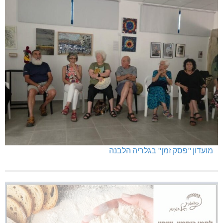
מועדון "פסק זמן" בגלריה הלבנה