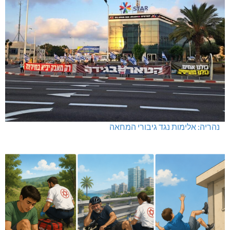
נהריה: אלימות נגד גיבורי המחאה