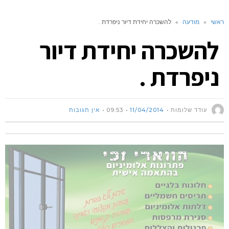
ראשי
»
מודעה
»
להשכרה יחידת דיור ניפרדת .
להשכרה יחידת דיור
ניפרדת .
עודד שלומות
11/04/2014
09:53
אין תגובות