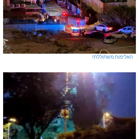
האלימות משתוללת!