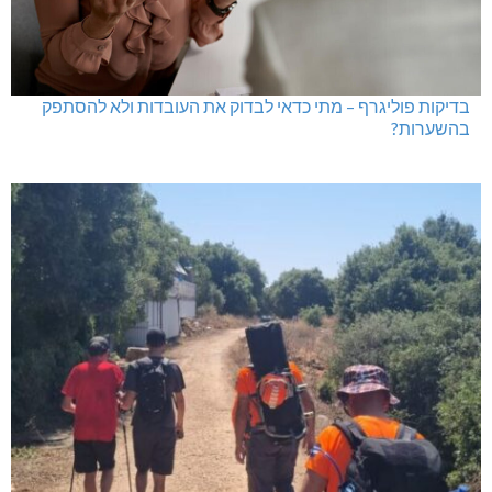
בדיקות פוליגרף – מתי כדאי לבדוק את העובדות ולא להסתפק
בהשערות?