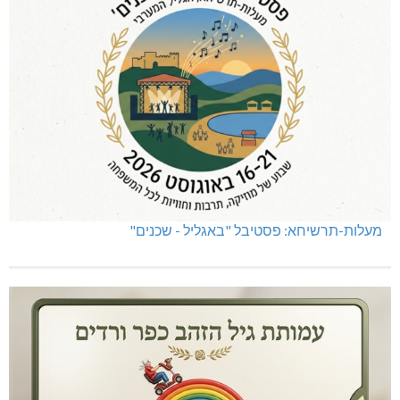
מעלות-תרשיחא: פסטיבל "באגליל - שכנים"