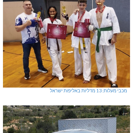
מכבי מעלות: 13 מדליות באליפות ישראל