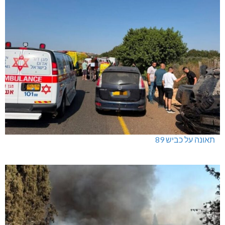
תאונה על כביש 89