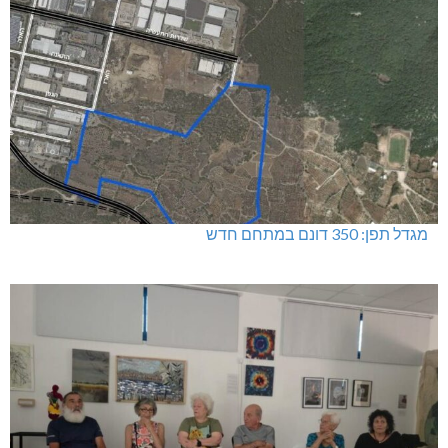
מגדל תפן: 350 דונם במתחם חדש