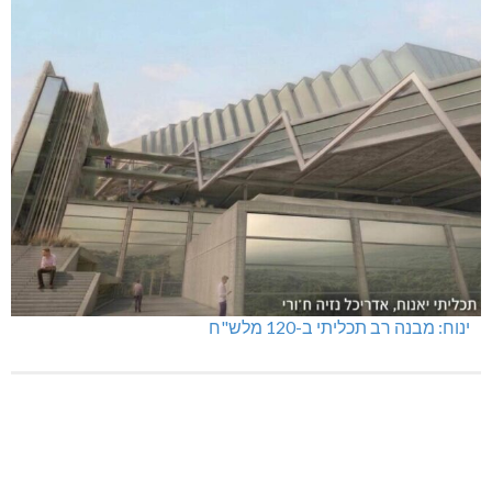
ינוח: מבנה רב תכליתי ב-120 מלש"ח