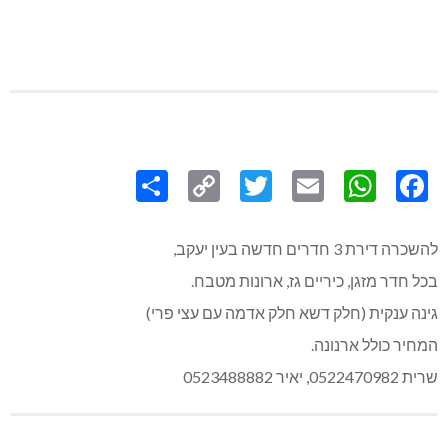
Share
Copy
Twitter
WhatsApp
Email
Facebook
Link
להשכרה דירת 3 חדרים חדשה בעין יעקב,
בכל חדר מזגן, כיריים גז, ארונות מטבח.
גינה ענקית (חלק דשא חלק אדמה עם עצי פרי)
המחיר כולל ארנונה.
שרית 0522470982, יאיר 0523488882