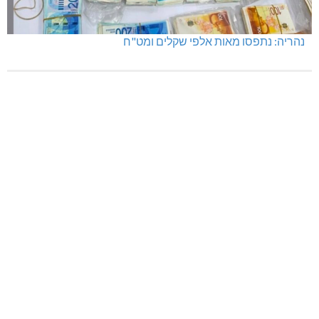
נהריה: נתפסו מאות אלפי שקלים ומט"ח