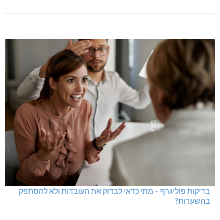
בדיקות פוליגרף – מתי כדאי לבדוק את העובדות ולא להסתפק
בהשערות?