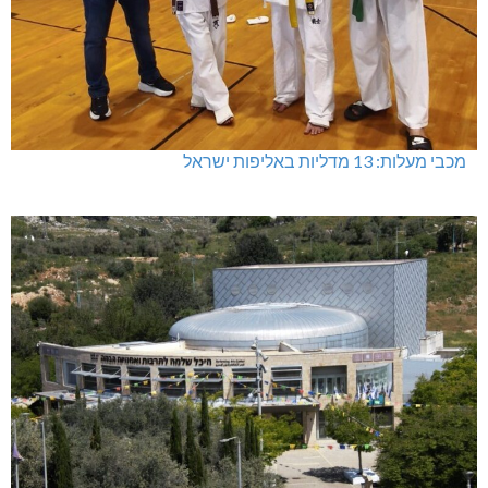
מכבי מעלות: 13 מדליות באליפות ישראל