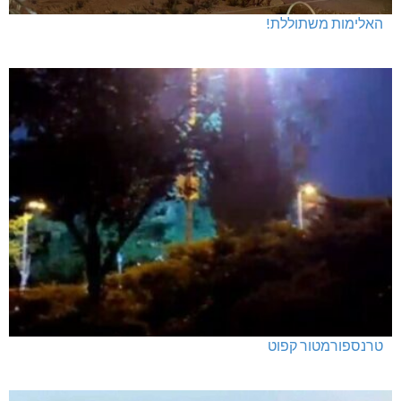
האלימות משתוללת!
טרנספורמטור קפוט