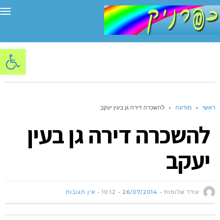
תפ
פתח סרגל
ראשי
»
מודעה
»
להשכרה דירה גן בעין יעקב
להשכרה דירה גן בעין
יעקב
עודד שלומות
26/07/2014
10:12
אין תגובות