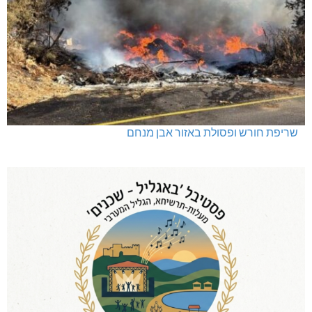
שריפת חורש ופסולת באזור אבן מנחם