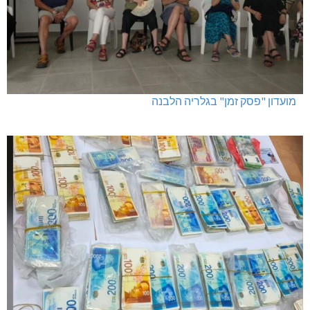
מועדון "פסק זמן" בגלריה הלבנה