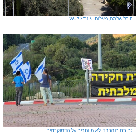
היכל שלמה, מעלות: עונת 26-27
גם בחום הכבד: לא מוותרים על הדמוקרטיה