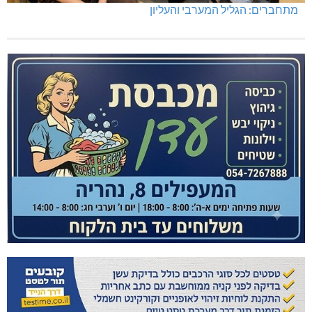
מתחברים: הגליל המערבי והעליון