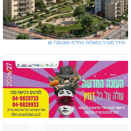
מחיר מטרה במעלות: החל מ-728,000 ₪