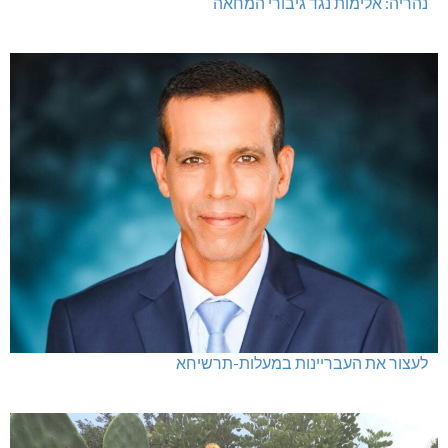
נהריה: אלימות נגד גיבורי המחאה
לעצור את העבריינות במעלות-תרשיחא