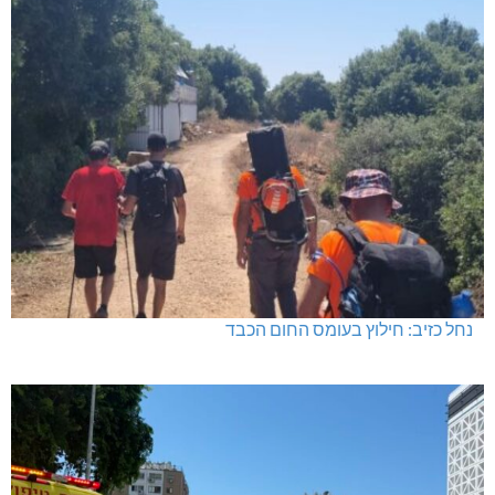
נחל כזיב: חילוץ בעומס החום הכבד