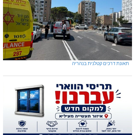
תאונת דרכים קטלנית בנהריה