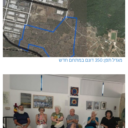
מגדל תפן: 350 דונם במתחם חדש