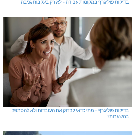
בדיקות פוליגרף במקומות עבודה – לא רק בעקבות גניבה
בדיקות פוליגרף – מתי כדאי לבדוק את העובדות ולא להסתפק
בהשערות?