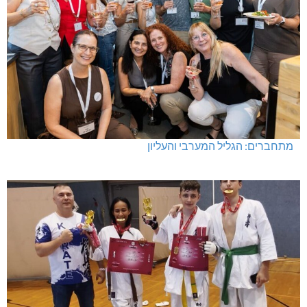
מתחברים: הגליל המערבי והעליון