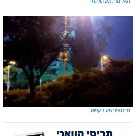
האלימות משתוללת!
טרנספורמטור קפוט