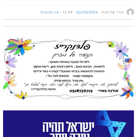
עודד שלומות
02/03/2014
12:59
אין תגובות