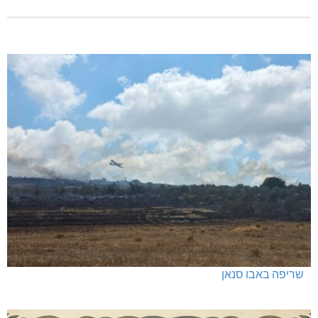
שריפה באבו סנאן