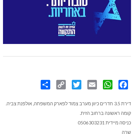
Share
Copy
Twitter
WhatsApp
Email
Facebook
Link
דירת 3.5 חדרים כיוון מערב צמוד לפארק המשפחה, אולפנת צביה.
קומה ראשונה ברחוב הזית.
כניסה מיידית 0506303231
שרה