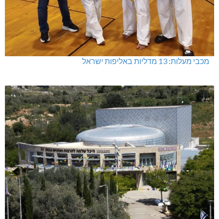
מכבי מעלות: 13 מדליות באליפות ישראל