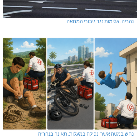
נהריה: אלימות נגד גיבורי המחאה
נחש במטה אשר, נפילה במעלות, תאונה בנהריה