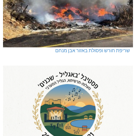
שריפת חורש ופסולת באזור אבן מנחם