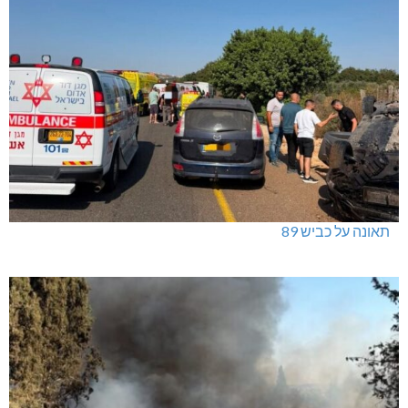
תאונה על כביש 89