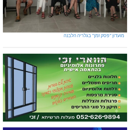
מועדון "פסק זמן" בגלריה הלבנה