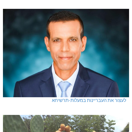
לעצור את העבריינות במעלות-תרשיחא