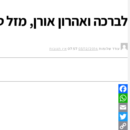
לברכה ואהרון אורן, מזל ט
עודד שלומות
03/12/2014
07:57
אין תגובות
Facebook
WhatsApp
Email
Twitter