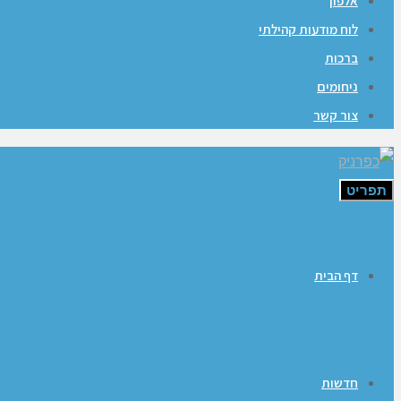
אלפון
לוח מודעות קהילתי
ברכות
ניחומים
צור קשר
תפריט
דף הבית
חדשות