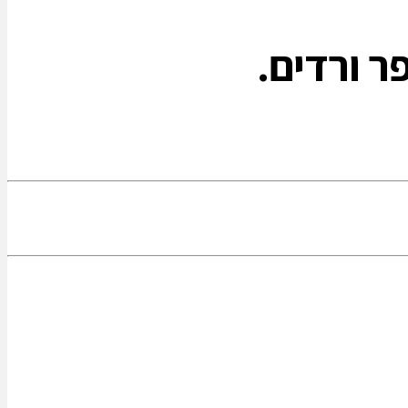
ר ורדים.