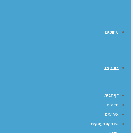
ניחומים
צור קשר
דף הבית
חדשות
אירועים
אינדקס העסקים