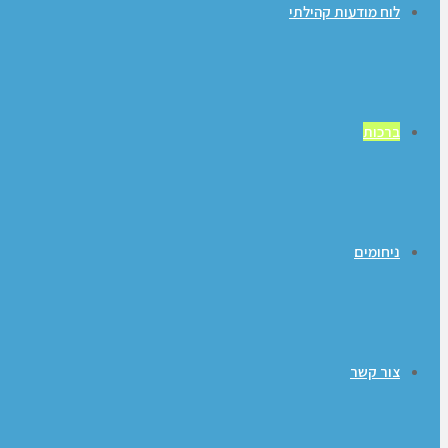
לוח מודעות קהילתי
ברכות
ניחומים
צור קשר