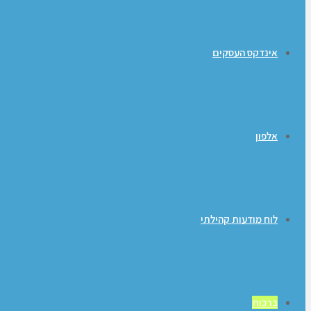
אינדקס העסקים
אלפון
לוח מודעות קהילתי
ברכות