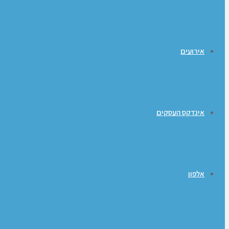
אירועים
אינדקס העסקים
אלפון