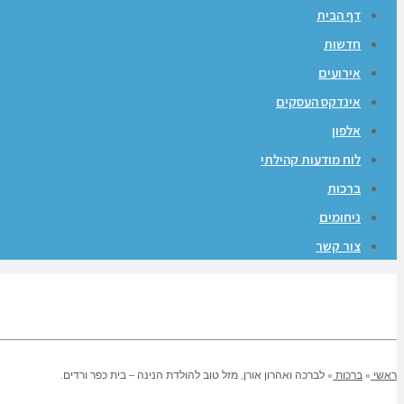
דף הבית
חדשות
אירועים
אינדקס העסקים
אלפון
לוח מודעות קהילתי
ברכות
ניחומים
צור קשר
ראשי
»
ברכות
»
לברכה ואהרון אורן, מזל טוב להולדת הנינה – בית כפר ורדים.