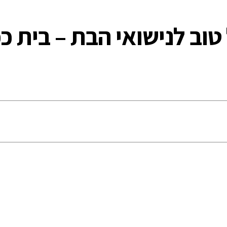
טוב לנישואי הבת – בית כפ