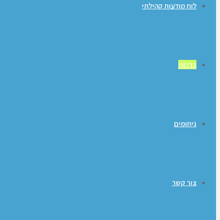
לוח מודעות קהילתי
ברכות
ניחומים
צור קשר