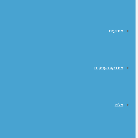
אירועים
אינדקס העסקים
אלפון