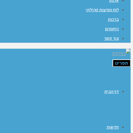
אלפון
לוח מודעות קהילתי
ברכות
ניחומים
צור קשר
תפריט
דף הבית
חדשות