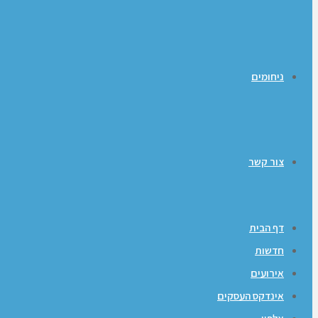
ניחומים
צור קשר
דף הבית
חדשות
אירועים
אינדקס העסקים