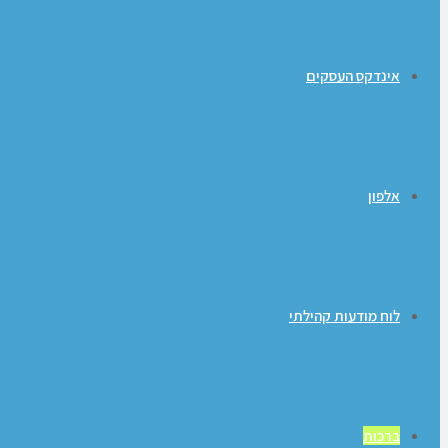
אינדקס העסקים
אלפון
לוח מודעות קהילתי
ברכות