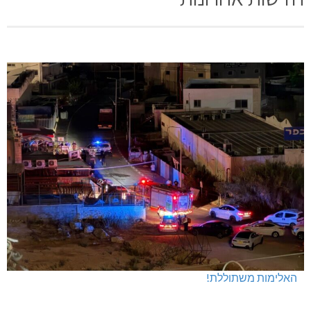
האלימות משתוללת!