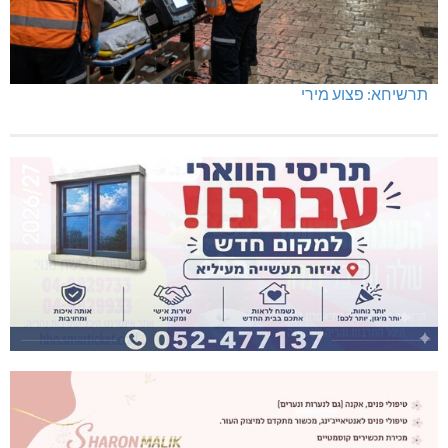
תרשיחא: פצוע מירי