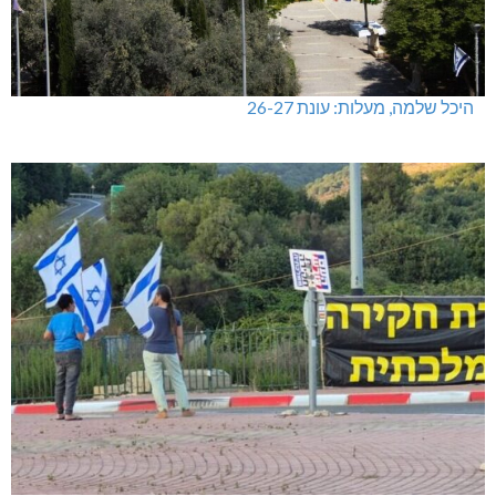
היכל שלמה, מעלות: עונת 26-27