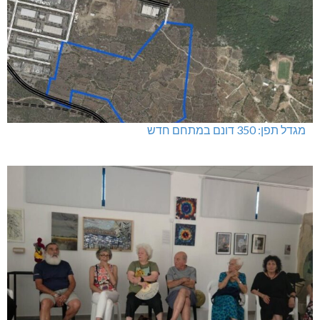
מגדל תפן: 350 דונם במתחם חדש