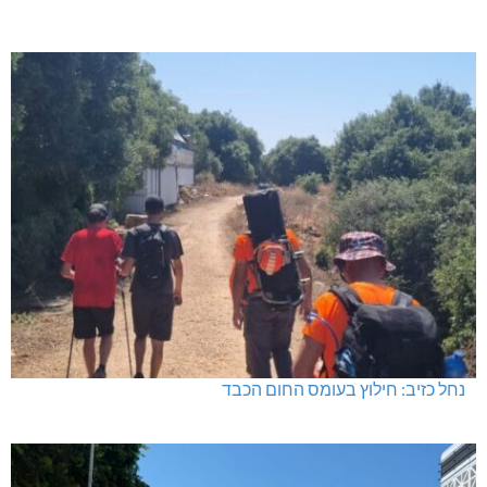
נחל כזיב: חילוץ בעומס החום הכבד