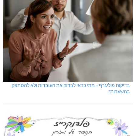
בדיקות פוליגרף – מתי כדאי לבדוק את העובדות ולא להסתפק
בהשערות?