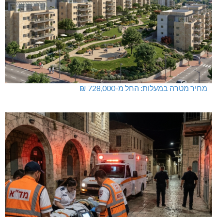
מחיר מטרה במעלות: החל מ-728,000 ₪