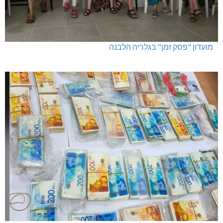
מועדון "פסק זמן" בגלריה הלבנה