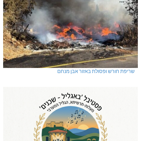
שריפת חורש ופסולת באזור אבן מנחם