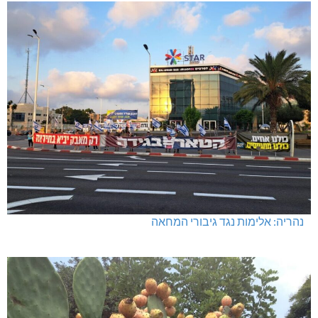
נהריה: אלימות נגד גיבורי המחאה