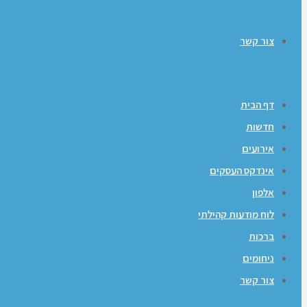
צור קשר
דף הבית
חדשות
אירועים
אינדקס העסקים
אלפון
לוח מודעות קהילתי
ברכות
ניחומים
צור קשר