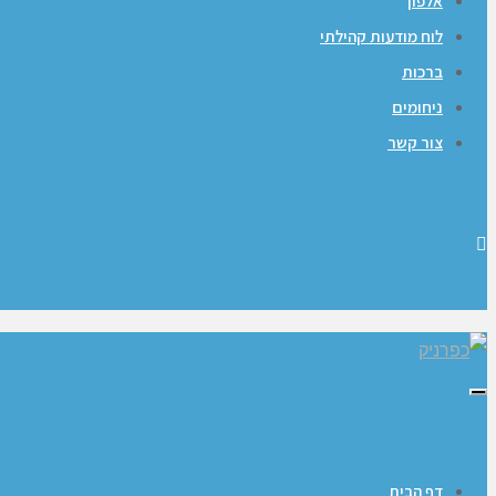
אלפון
לוח מודעות קהילתי
ברכות
ניחומים
צור קשר
תפריט
דף הבית