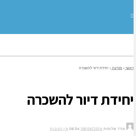
ראשי
»
מודעה
»
יחידת דיור להשכרה
יחידת דיור להשכרה
עודד שלומות
08/06/2014
06:54
אין תגובות