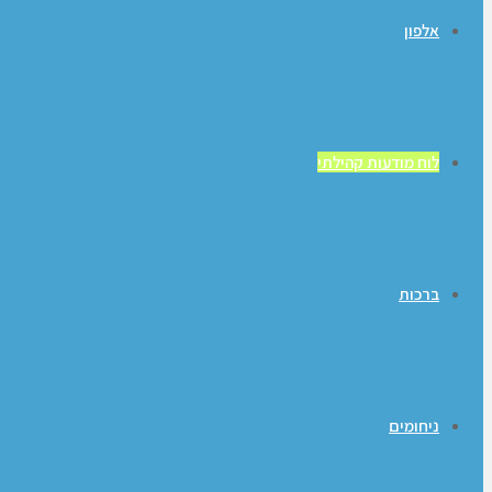
אלפון
לוח מודעות קהילתי
ברכות
ניחומים