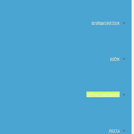
אינדקס העסקים
אלפון
לוח מודעות קהילתי
ברכות