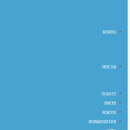
ניחומים
צור קשר
דף הבית
חדשות
אירועים
אינדקס העסקים