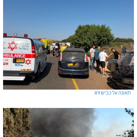
תאונה על כביש 89