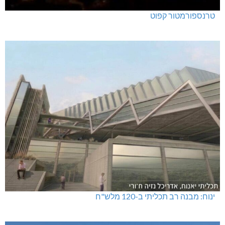
טרנספורמטור קפוט
ינוח: מבנה רב תכליתי ב-120 מלש"ח