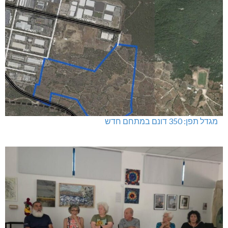
מגדל תפן: 350 דונם במתחם חדש