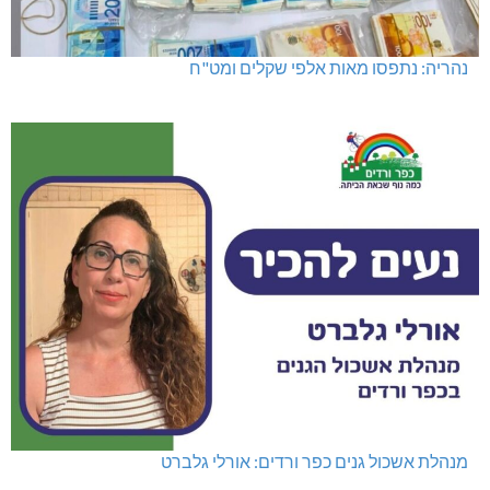
נהריה: נתפסו מאות אלפי שקלים ומט"ח
מנהלת אשכול גנים כפר ורדים: אורלי גלברט