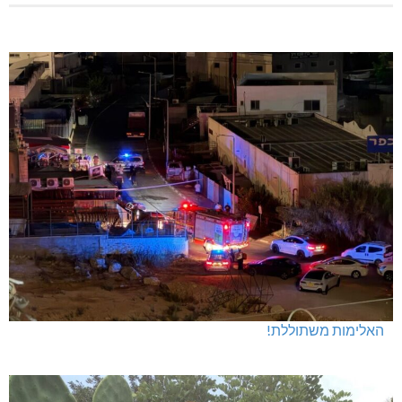
האלימות משתוללת!