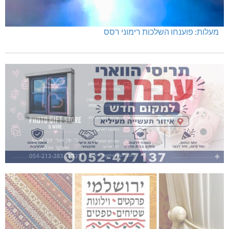
מעלות: פוענחו השלכות רימוני רסס