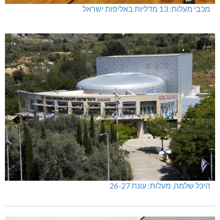
מכבי מעלות: 13 מדליות באליפות ישראל
היכל שלמה, מעלות: עונת 26-27