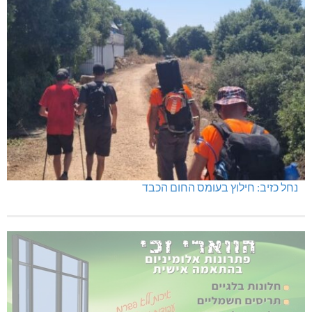
נחל כזיב: חילוץ בעומס החום הכבד