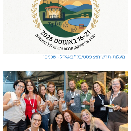
מעלות-תרשיחא: פסטיבל "באגליל - שכנים"