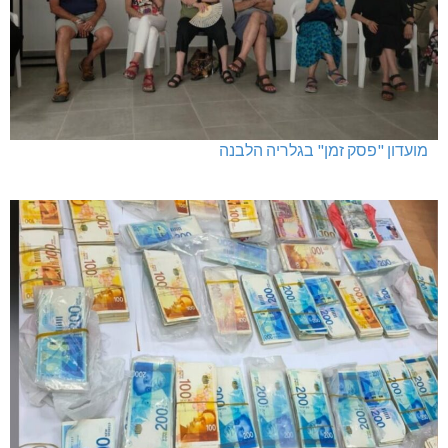
מועדון "פסק זמן" בגלריה הלבנה