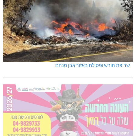
שריפת חורש ופסולת באזור אבן מנחם