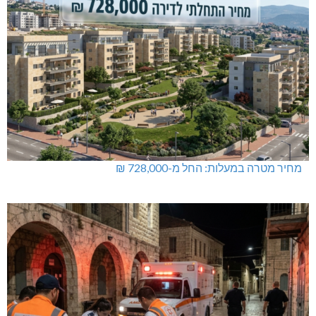
מחיר מטרה במעלות: החל מ-728,000 ₪