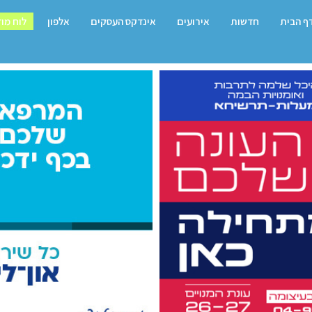
ף הבית
חדשות
אירועים
אינדקס העסקים
אלפון
לוח מו