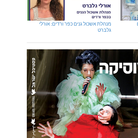
מנהלת אשכול גנים כפר ורדים: אורלי
גלברט