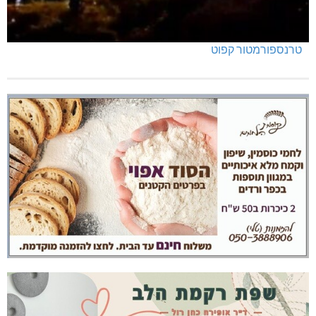
טרנספורמטור קפוט