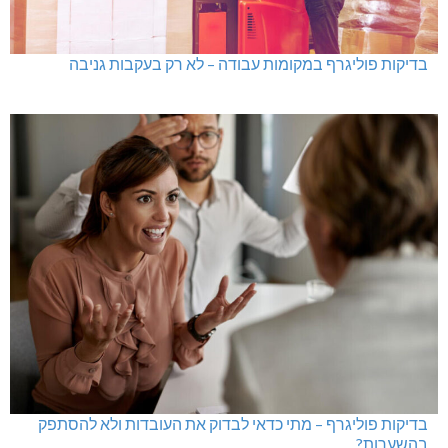
בדיקות פוליגרף במקומות עבודה – לא רק בעקבות גניבה
בדיקות פוליגרף – מתי כדאי לבדוק את העובדות ולא להסתפק
בהשערות?