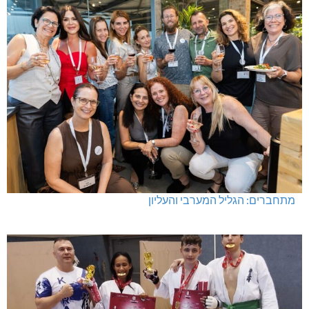
מתחברים: הגליל המערבי והעליון