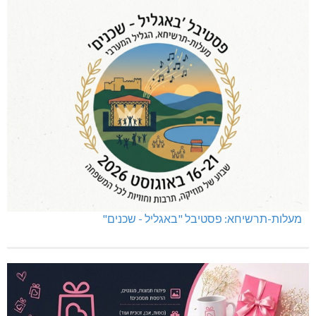
מעלות-תרשיחא: פסטיבל "באגליל - שכנים"