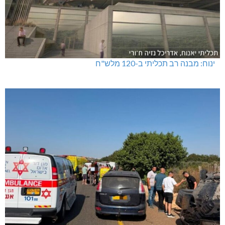
ינוח: מבנה רב תכליתי ב-120 מלש"ח