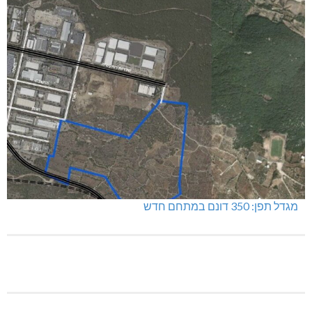
מגדל תפן: 350 דונם במתחם חדש