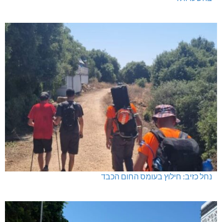
נחל כזיב: חילוץ בעומס החום הכבד