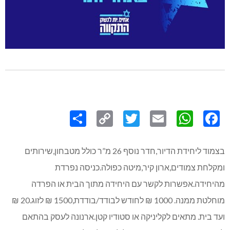
Share
Copy
Twitter
WhatsApp
Email
Facebook
Link
בצמוד ליחידת הדיור,חדר נוסף 26 מ”ר כולל מטבחון,שירותים
ומקלחת צמודים,ארון קיר,מיטה כפולה.כניסה נפרדת
מהיחידה.אפשרות לקשר עם היחידה מתוך הבית או הפרדה
מוחלטת ממנה. 1000 ₪ לחודש לבודד/בודדת,1500 ₪ לזוג.20 ₪
ועד בית. מתאים לקליניקה או סטודיו קטן.ארנונה לעסק בהתאם