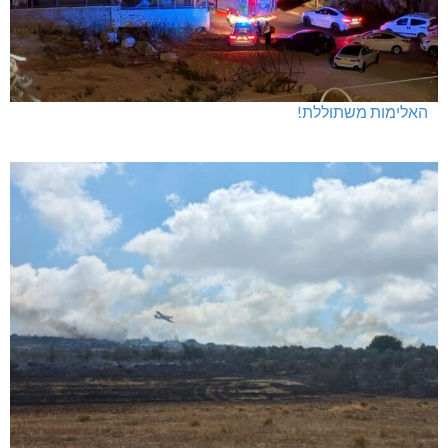
האלימות משתוללת!