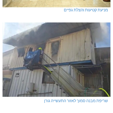
מניעת קטיעות והצלת גפיים
שריפת מבנה סמוך לאזור התעשייה גורן