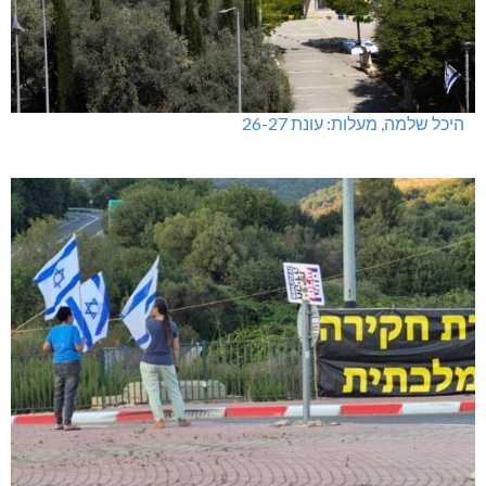
היכל שלמה, מעלות: עונת 26-27