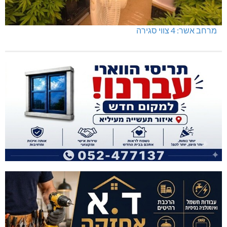
מרחב אשר: 4 צווי סגירה