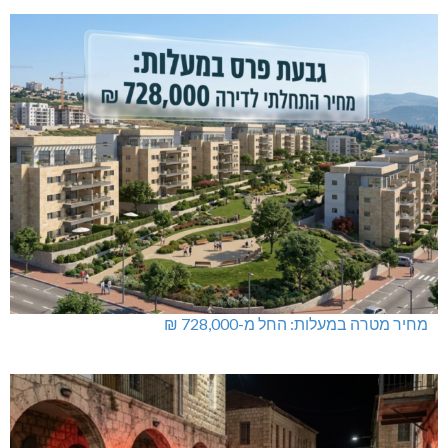
מחיר מטרה במעלות: החל מ-728,000 ₪