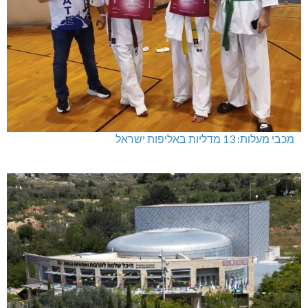
מכבי מעלות: 13 מדליות באליפות ישראל