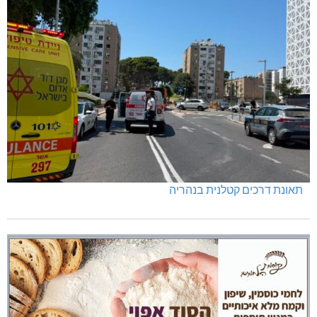
תאונת דרכים קטלנית בנהריה