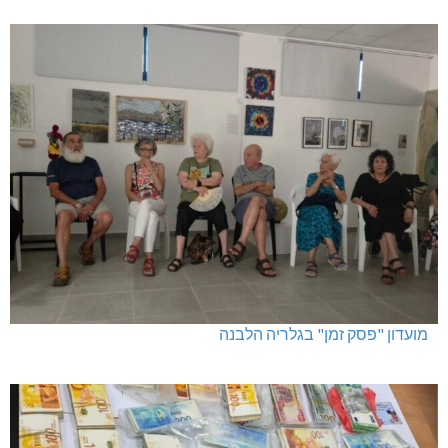
מועדון "פסק זמן" בגלריה הלבנה