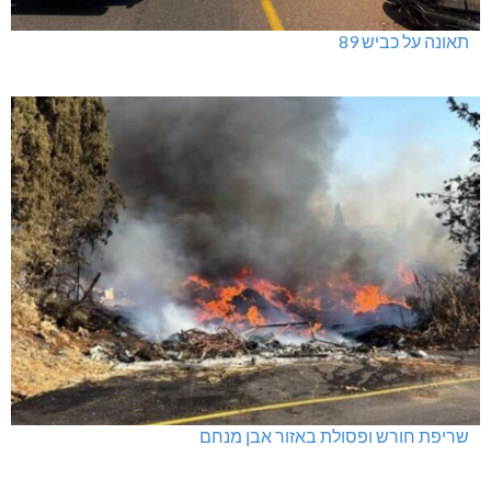
תאונה על כביש 89
שריפת חורש ופסולת באזור אבן מנחם