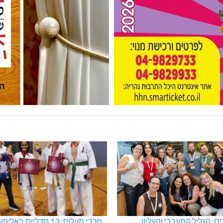
: הגליל המערבי והעליון
מכבי מעלות: 13 מדליות באליפ