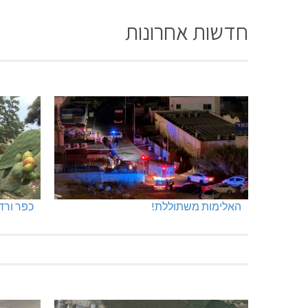
חדשות אחרונות
האלימות משתוללת!
כפר ורד