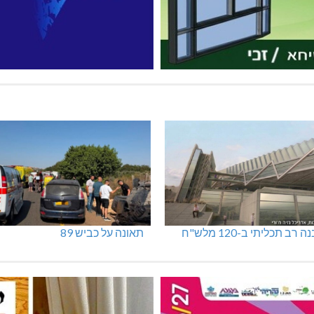
 רב תכליתי ב-120 מלש"ח
תאונה על כביש 89