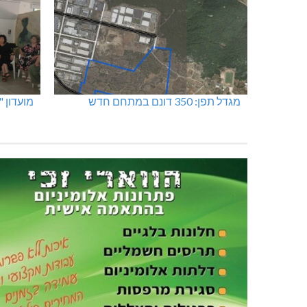
מגדל תפן: 350 דונם במתחם חדש
מועדון 