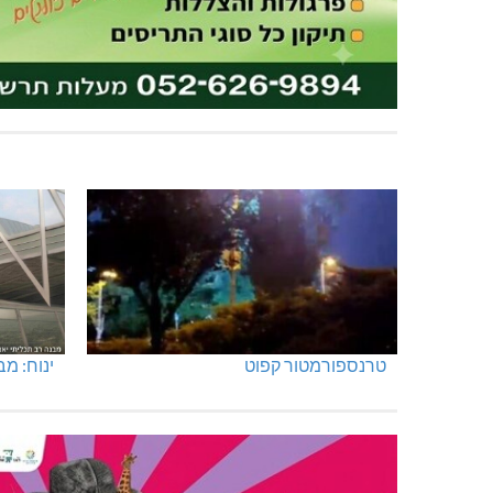
טרנספורמטור קפוט
ינוח: מבנה