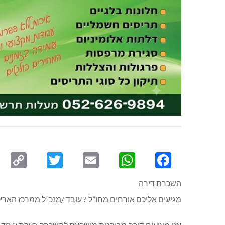
py
Twitter
Email
WhatsApp
Facebook
ink
השכרת דירה
מגיעים אליכם אורחים מחו”ל ? עובד /מנכ”ל ממרכז הארץ