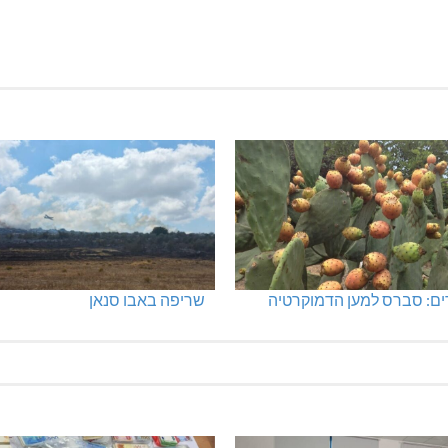
ים: סברס למען הדמוקרטיה
שריפה באבו סנאן