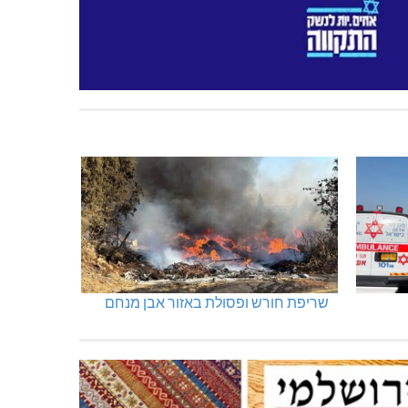
שריפת חורש ופסולת באזור אבן מנחם