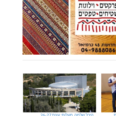
ות
היכל שלמה, מעלות: עונת 26-27