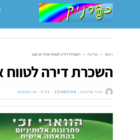
ד
ראשי
»
מודעה
»
השכרת דירה לטווח ארוך או קצר
השכרת דירה לטווח א
עודד שלומות
22/08/2016
11:24
אין תגובות