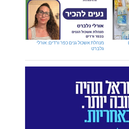
מנהלת אשכול גנים כפר ורדים: אורלי
גלברט