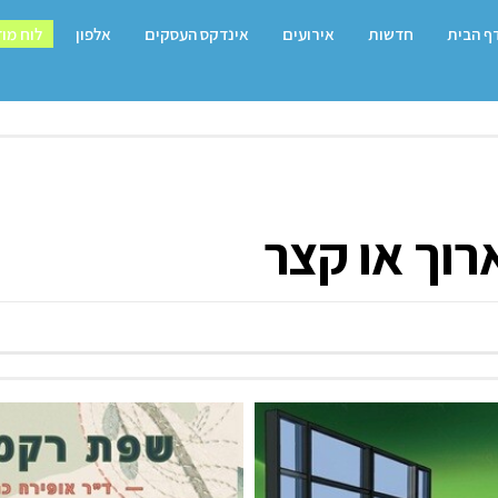
ף הבית
חדשות
אירועים
אינדקס העסקים
אלפון
לוח מו
רוך או קצר