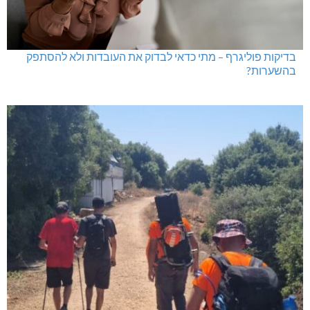
בדיקות פוליגרף – מתי כדאי לבדוק את העובדות ולא להסתפק
בהשערות?