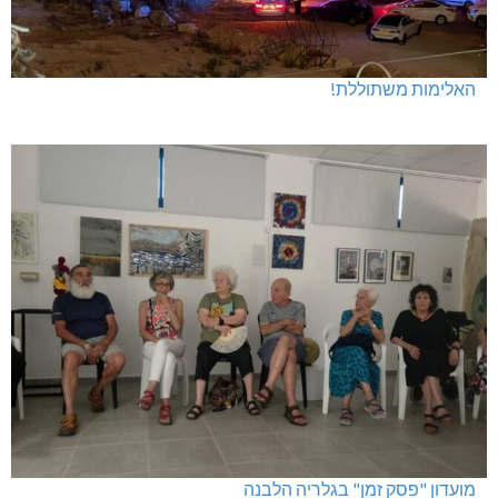
האלימות משתוללת!
מועדון "פסק זמן" בגלריה הלבנה