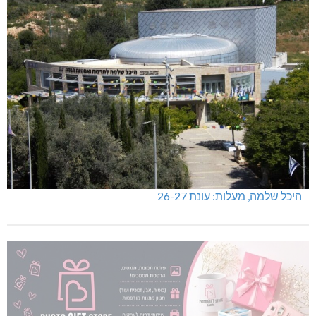
היכל שלמה, מעלות: עונת 26-27