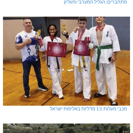
מתחברים: הגליל המערבי והעליון
מכבי מעלות: 13 מדליות באליפות ישראל