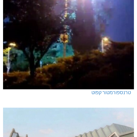
טרנספורמטור קפוט