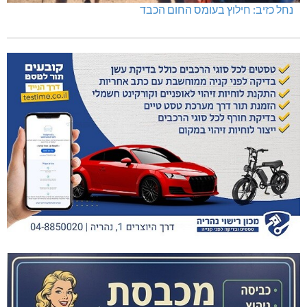
נחל כזיב: חילוץ בעומס החום הכבד