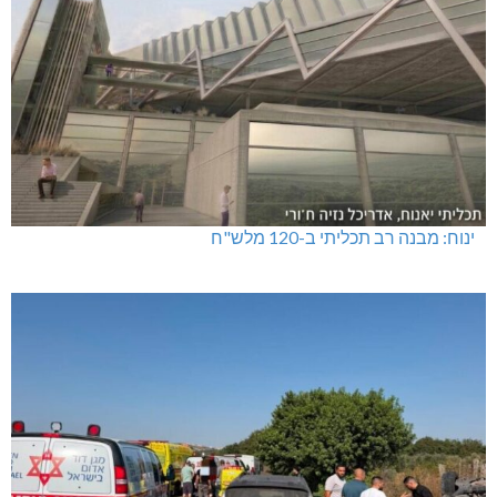
ינוח: מבנה רב תכליתי ב-120 מלש"ח