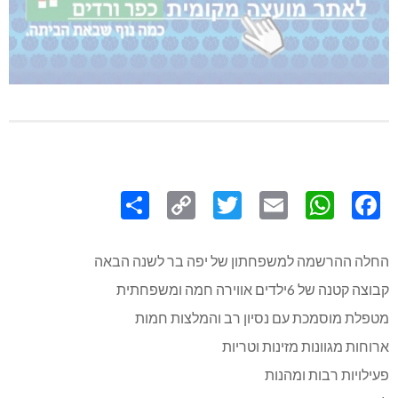
Share
Copy
Twitter
WhatsApp
Email
Facebook
Link
החלה ההרשמה למשפחתון של יפה בר לשנה הבאה
קבוצה קטנה של 6ילדים אווירה חמה ומשפחתית
מטפלת מוסמכת עם נסיון רב והמלצות חמות
ארוחות מגוונות מזינות וטריות
פעילויות רבות ומהנות