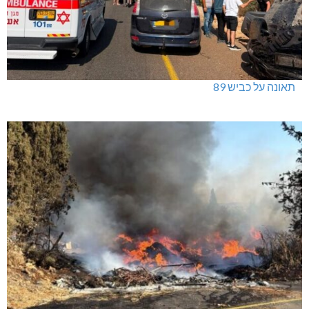
תאונה על כביש 89