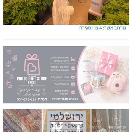
מרחב אשר: 4 צווי סגירה