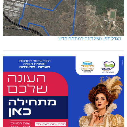
מגדל תפן: 350 דונם במתחם חדש