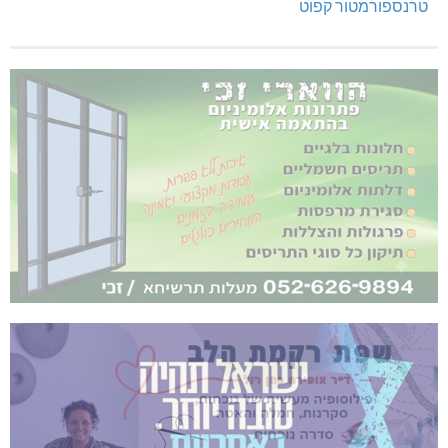
טרנספורמטור קפוט