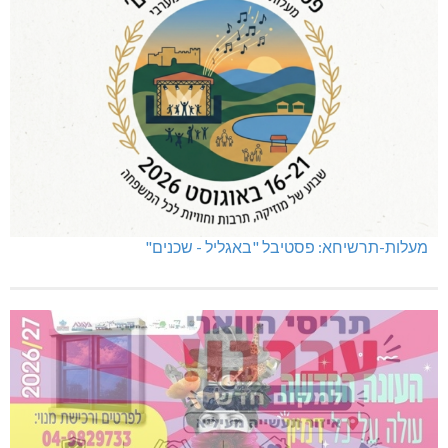
מעלות-תרשיחא: פסטיבל "באגליל - שכנים"