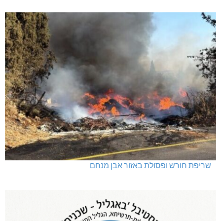
שריפת חורש ופסולת באזור אבן מנחם