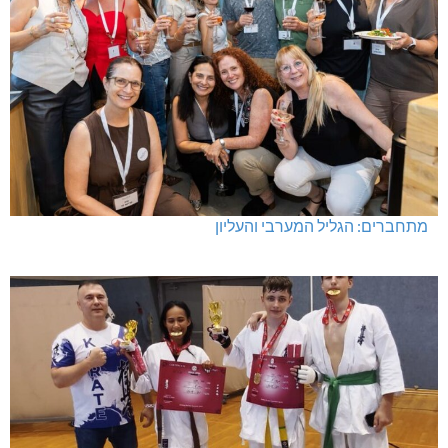
מתחברים: הגליל המערבי והעליון