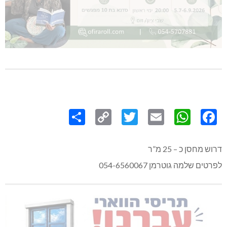
Share
Copy
Twitter
WhatsApp
Email
Facebook
Link
דרוש מחסן כ – 25 מ”ר
לפרטים שלמה גוטרמן 054-6560067