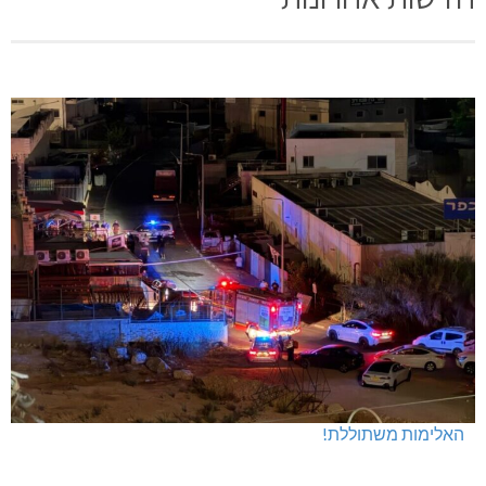
האלימות משתוללת!