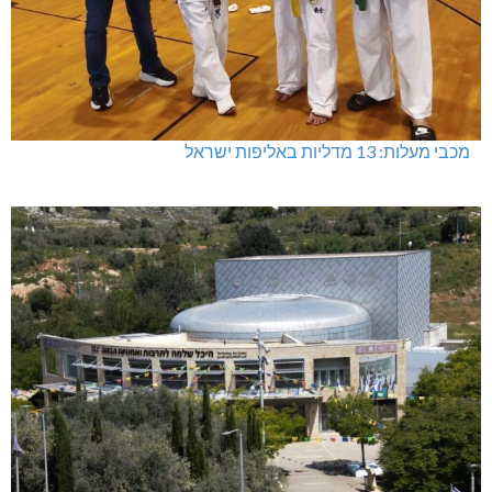
מכבי מעלות: 13 מדליות באליפות ישראל