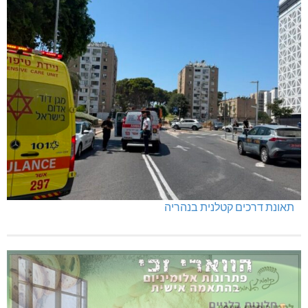
תאונת דרכים קטלנית בנהריה