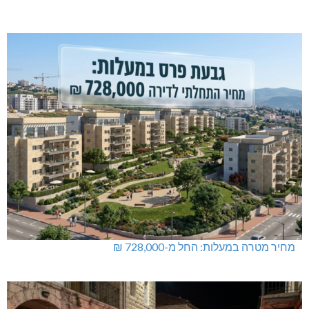
מחיר מטרה במעלות: החל מ-728,000 ₪