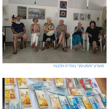
מועדון "פסק זמן" בגלריה הלבנה