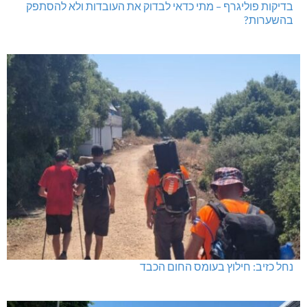
בדיקות פוליגרף – מתי כדאי לבדוק את העובדות ולא להסתפק
בהשערות?
נחל כזיב: חילוץ בעומס החום הכבד