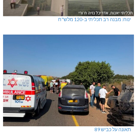
ינוח: מבנה רב תכליתי ב-120 מלש"ח
תאונה על כביש 89