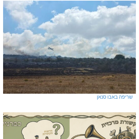
שריפה באבו סנאן