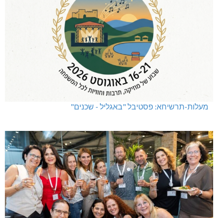
מעלות-תרשיחא: פסטיבל "באגליל - שכנים"