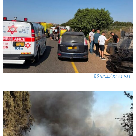
תאונה על כביש 89