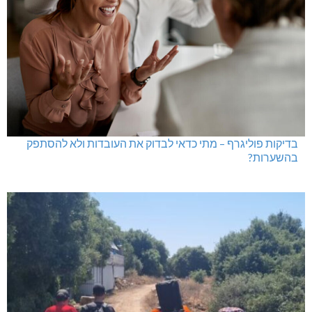
בדיקות פוליגרף – מתי כדאי לבדוק את העובדות ולא להסתפק
בהשערות?