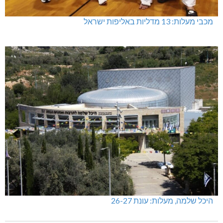
מכבי מעלות: 13 מדליות באליפות ישראל
היכל שלמה, מעלות: עונת 26-27