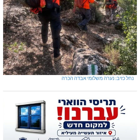
נחל כזיב: נערה משלומי אבדה הכרה