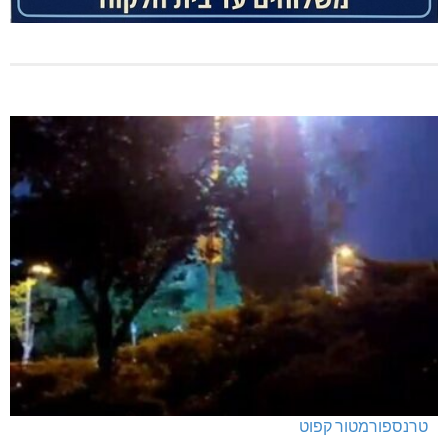
טרנספורמטור קפוט