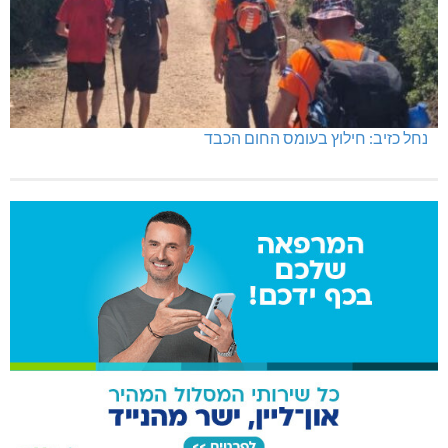
נחל כזיב: חילוץ בעומס החום הכבד