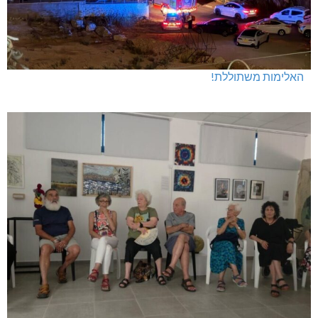
האלימות משתוללת!