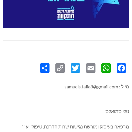
Share
Copy
Twitter
WhatsApp
Email
Facebook
Link
מייל : samuels.talia8@gmail.com
טלי סמואלס.
מרפאה בעיסוק ומורשת נגישות שרות הדרכה, טיפול ויעוץ