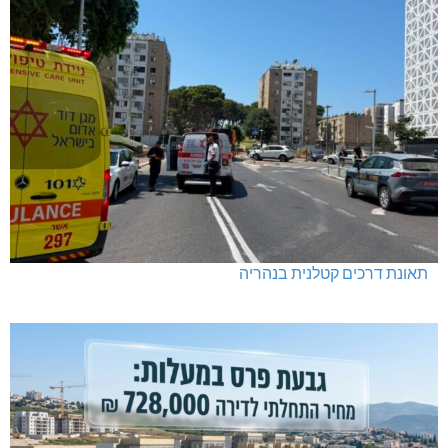
תאונת דרכים קטלנית בנהריה