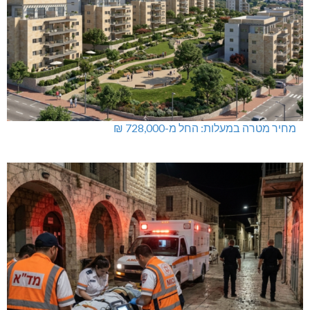
מחיר מטרה במעלות: החל מ-728,000 ₪